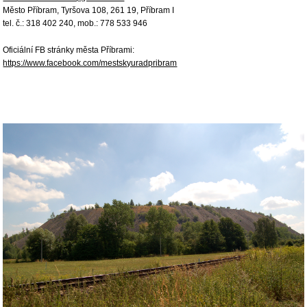
Město Příbram, Tyršova 108, 261 19, Příbram I
tel. č.: 318 402 240, mob.: 778 533 946
Oficiální FB stránky města Příbrami:
https://www.facebook.com/mestskyuradpribram