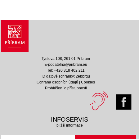
Tyršova 108, 261 01 Příbram
E-podatelna@pribram.eu
Tel: +420 318 402 211
ID datové schránky: 2ebbrqu
Ochrana osobních údajů
|
Cookies
Prohlášení o přístupnosti
INFOSERVIS
bližší informace