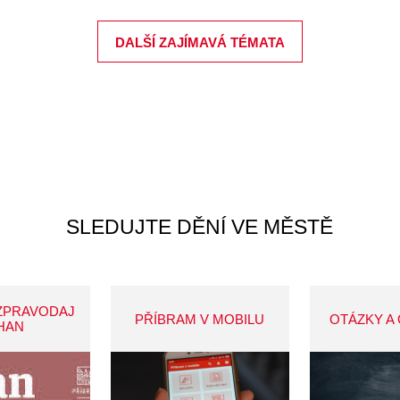
DALŠÍ ZAJÍMAVÁ TÉMATA
SLEDUJTE DĚNÍ VE MĚSTĚ
ZPRAVODAJ
PŘÍBRAM V MOBILU
OTÁZKY A
HAN