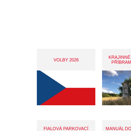
KRAJINNÉ
VOLBY 2026
PŘÍBRAM
FIALOVÁ PARKOVACÍ
MANUÁL D