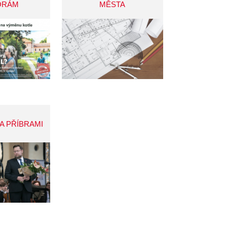
ORÁM
MĚSTA
A PŘÍBRAMI