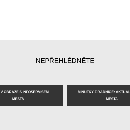
NEPŘEHLÉDNĚTE
 V OBRAZE S INFOSERVISEM
MINUTKY Z RADNICE: AKTUÁLN
MĚSTA
MĚSTA