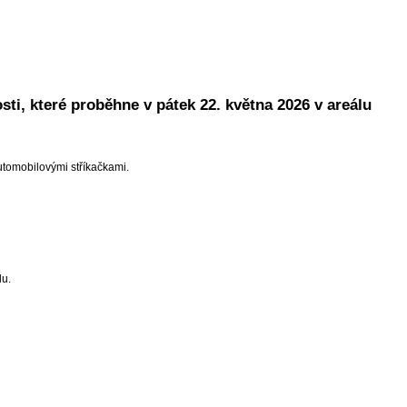
ti, které proběhne v pátek 22. května 2026 v areálu
tomobilovými stříkačkami.
du.