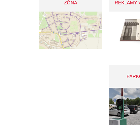
ZÓNA
REKLAMY 
PARK