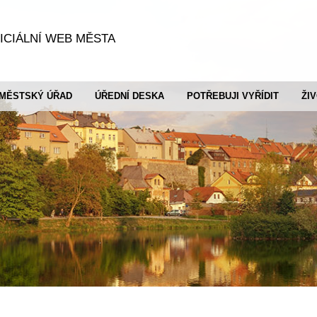
ICIÁLNÍ WEB MĚSTA
MĚSTSKÝ ÚŘAD
ÚŘEDNÍ DESKA
POTŘEBUJI VYŘÍDIT
ŽI