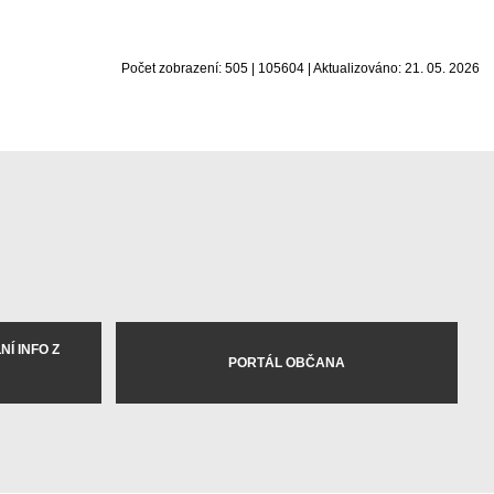
Počet zobrazení: 505 | 105604 | Aktualizováno: 21. 05. 2026
Í INFO Z
PORTÁL OBČANA