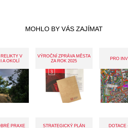
MOHLO BY VÁS ZAJÍMAT
 RELIKTY V
VÝROČNÍ ZPRÁVA MĚSTA
PRO IN
I A OKOLÍ
ZA ROK 2025
OBRÉ PRAXE
STRATEGICKÝ PLÁN
DOTACE 