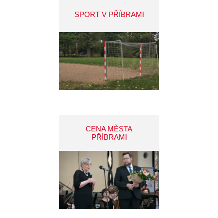
SPORT V PŘÍBRAMI
CENA MĚSTA
PŘÍBRAMI