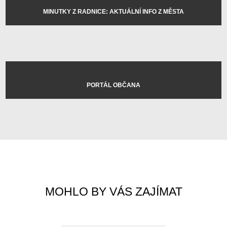
MINUTKY Z RADNICE: AKTUÁLNÍ INFO Z MĚSTA
PORTÁL OBČANA
MOHLO BY VÁS ZAJÍMAT