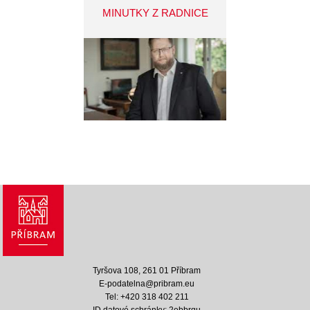
MINUTKY Z RADNICE
Tyršova 108, 261 01 Příbram
E-podatelna@pribram.eu
Tel: +420 318 402 211