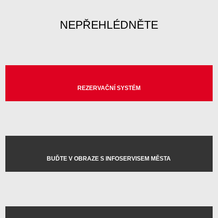
NEPŘEHLÉDNĚTE
REZERVAČNÍ SYSTÉM
BUĎTE V OBRAZE S INFOSERVISEM MĚSTA