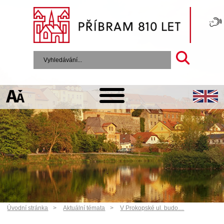
Úvodní stránka
Aktuální témata
V Prokopské ul. budo…