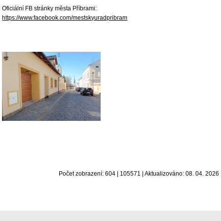
Oficiální FB stránky města Příbrami:
https://www.facebook.com/mestskyuradpribram
Počet zobrazení: 604 | 105571 | Aktualizováno: 08. 04. 2026