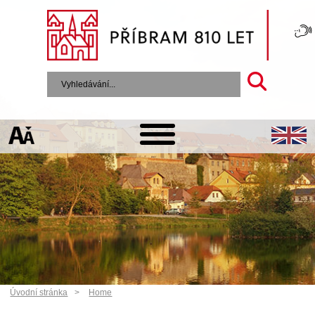
Úvodní stránka
Home