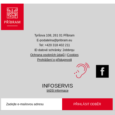
Tyršova 108, 261 01 Příbram
E-podatelna@pribram.eu
Tel: +420 318 402 211
ID datové schránky: 2ebbrqu
Ochrana osobních údajů
|
Cookies
Prohlášení o přístupnosti
INFOSERVIS
bližší informace