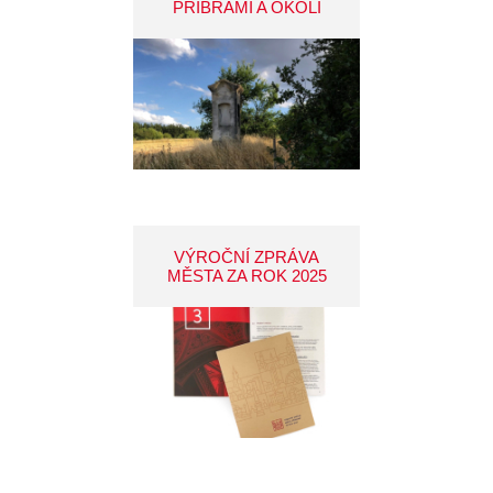
PŘÍBRAMI A OKOLÍ
VÝROČNÍ ZPRÁVA
MĚSTA ZA ROK 2025