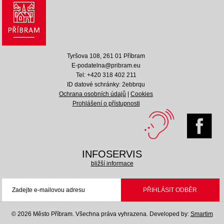
Tyršova 108, 261 01 Příbram
E-podatelna@pribram.eu
Tel: +420 318 402 211
ID datové schránky: 2ebbrqu
Ochrana osobních údajů
|
Cookies
Prohlášení o přístupnosti
INFOSERVIS
bližší informace
© 2026 Město Příbram. Všechna práva vyhrazena.
Developed by:
Smartim