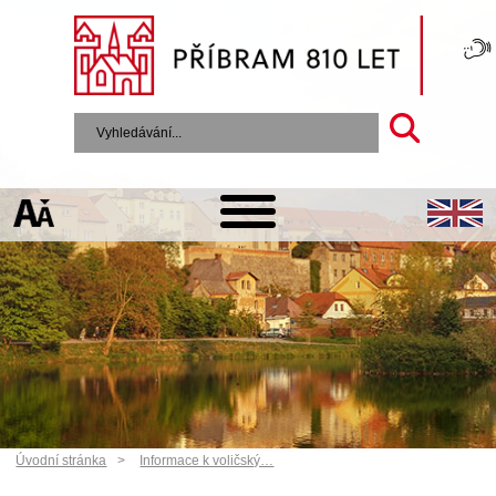
Úvodní stránka
Informace k voličský…