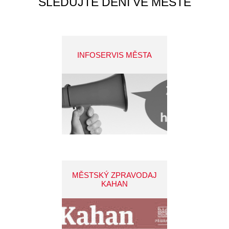
SLEDUJTE DĚNÍ VE MĚSTĚ
INFOSERVIS MĚSTA
MĚSTSKÝ ZPRAVODAJ
KAHAN