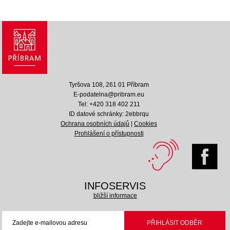
Tyršova 108, 261 01 Příbram
E-podatelna@pribram.eu
Tel: +420 318 402 211
ID datové schránky: 2ebbrqu
Ochrana osobních údajů
|
Cookies
Prohlášení o přístupnosti
INFOSERVIS
bližší informace