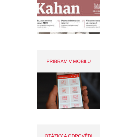
PŘÍBRAM V MOBILU
OTÁZKY A ODPOVĚDI