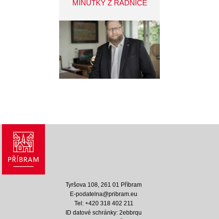
MINUTKY Z RADNICE
Tyršova 108, 261 01 Příbram
E-podatelna@pribram.eu
Tel: +420 318 402 211
ID datové schránky: 2ebbrqu