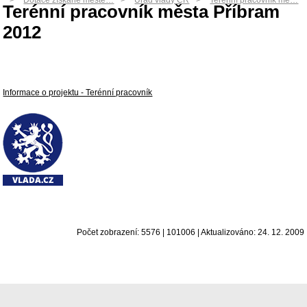
Dotace získané měste…
Úřad vlády ČR
Terénní pracovník mě…
Terénní pracovník města Příbram
2012
Informace o projektu - Terénní pracovník
Počet zobrazení: 5576 | 101006 | Aktualizováno: 24. 12. 2009