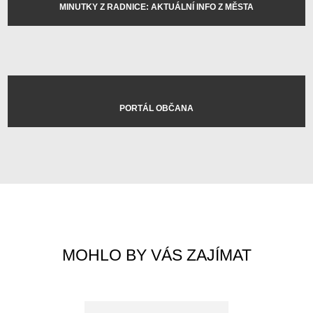
MINUTKY Z RADNICE: AKTUÁLNÍ INFO Z MĚSTA
PORTÁL OBČANA
MOHLO BY VÁS ZAJÍMAT