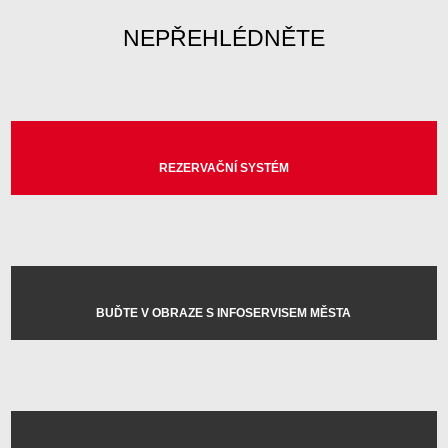
NEPŘEHLÉDNĚTE
REZERVAČNÍ SYSTÉM
BUĎTE V OBRAZE S INFOSERVISEM MĚSTA