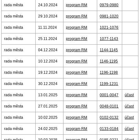
rada města
24.10.2024
program RM
0979-0980
rada města
29.10.2024
program RM
0981-1020
rada města
11.11.2024
program RM
1021-1076
rada města
25.11.2024
program RM
1077-1143
rada města
04.12.2024
program RM
1144-1145
rada města
10.12.2024
program RM
1146-1195
rada města
19.12.2024
program RM
1196-1198
rada města
30.12.2024
program RM
1199-1231
rada města
13.01.2025
program RM
0001-0047
účast
rada města
27.01.2025
program RM
0048-0101
účast
rada města
10.02.2025
program RM
0102-0132
účast
rada města
24.02.2025
program RM
0133-0184
účast