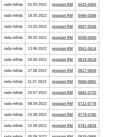
rada města
02.05.2022
program RM
0415-0465
rada města
16.05.2022
program RM
0466-0506
rada města
23.05.2022
program RM
0507-0508
rada města
30.05.2022
program RM
0509-0560
rada města
13.06.2022
program RM
0561-0614
rada města
20.06.2022
program RM
0615-0616
rada města
27.06.2022
program RM
0617-0659
rada města
11.07.2022
program RM
0660-0681
rada města
25.07.2022
program RM
0682-0720
rada města
08.08.2022
program RM
0721-0778
rada města
15.08.2022
program RM
0779-0780
rada města
22.08.2022
program RM
0781-0834
rada města
05.09.2022
program RM
0835-0866