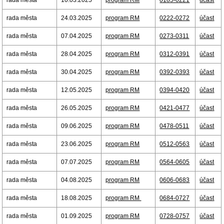
rada města
10.03.2025
program RM
0185-0221
účast
rada města
24.03.2025
program RM
0222-0272
účast
rada města
07.04.2025
program RM
0273-0311
účast
rada města
28.04.2025
program RM
0312-0391
účast
rada města
30.04.2025
program RM
0392-0393
účast
rada města
12.05.2025
program RM
0394-0420
účast
rada města
26.05.2025
program RM
0421-0477
účast
rada města
09.06.2025
program RM
0478-0511
účast
rada města
23.06.2025
program RM
0512-0563
účast
rada města
07.07.2025
program RM
0564-0605
účast
rada města
04.08.2025
program RM
0606-0683
účast
rada města
18.08.2025
program RM
0684-0727
účast
rada města
01.09.2025
program RM
0728-0757
účast