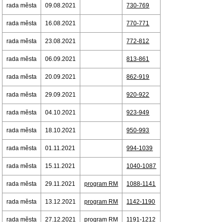
rada města
09.08.2021
730-769
rada města
16.08.2021
770-771
rada města
23.08.2021
772-812
rada města
06.09.2021
813-861
rada města
20.09.2021
862-919
rada města
29.09.2021
920-922
rada města
04.10.2021
923-949
rada města
18.10.2021
950-993
rada města
01.11.2021
994-1039
rada města
15.11.2021
1040-1087
rada města
29.11.2021
program RM
1088-1141
rada města
13.12.2021
program RM
1142-1190
rada města
27.12.2021
program RM
1191-1212