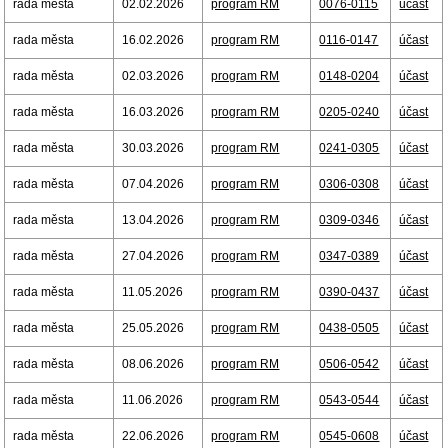
rada města
02.02.2026
program RM
0076-0115
účast
rada města
16.02.2026
program RM
0116-0147
účast
rada města
02.03.2026
program RM
0148-0204
účast
rada města
16.03.2026
program RM
0205-0240
účast
rada města
30.03.2026
program RM
0241-0305
účast
rada města
07.04.2026
program RM
0306-0308
účast
rada města
13.04.2026
program RM
0309-0346
účast
rada města
27.04.2026
program RM
0347-0389
účast
rada města
11.05.2026
program RM
0390-0437
účast
rada města
25.05.2026
program RM
0438-0505
účast
rada města
08.06.2026
program RM
0506-0542
účast
rada města
11.06.2026
program RM
0543-0544
účast
rada města
22.06.2026
program RM
0545-0608
účast