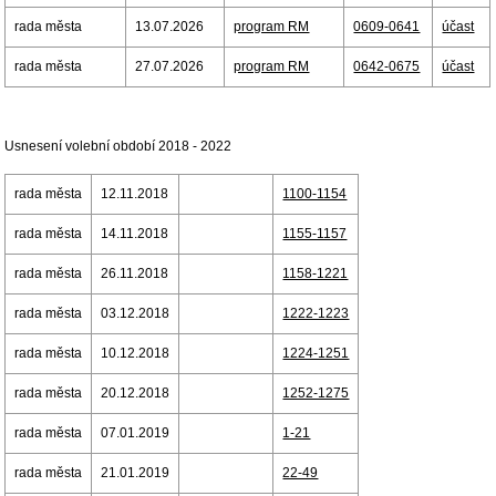
rada města
13.07.2026
program RM
0609-0641
účast
rada města
27.07.2026
program RM
0642-0675
účast
Usnesení volební období 2018 - 2022
rada města
12.11.2018
1100-1154
rada města
14.11.2018
1155-1157
rada města
26.11.2018
1158-1221
rada města
03.12.2018
1222-1223
rada města
10.12.2018
1224-1251
rada města
20.12.2018
1252-1275
rada města
07.01.2019
1-21
rada města
21.01.2019
22-49