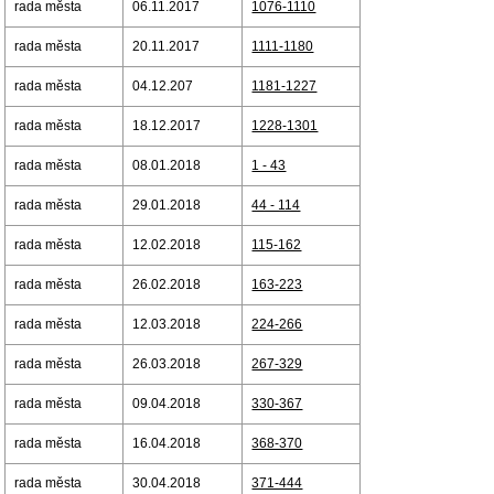
rada města
06.11.2017
1076-1110
rada města
20.11.2017
1111-1180
rada města
04.12.207
1181-1227
rada města
18.12.2017
1228-1301
rada města
08.01.2018
1 - 43
rada města
29.01.2018
44 - 114
rada města
12.02.2018
115-162
rada města
26.02.2018
163-223
rada města
12.03.2018
224-266
rada města
26.03.2018
267-329
rada města
09.04.2018
330-367
rada města
16.04.2018
368-370
rada města
30.04.2018
371-444