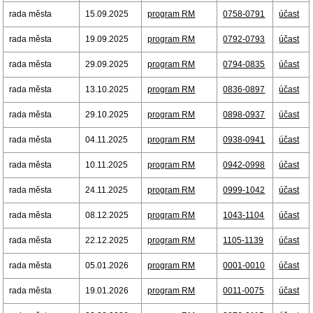
rada města
15.09.2025
program RM
0758-0791
účast
rada města
19.09.2025
program RM
0792-0793
účast
rada města
29.09.2025
program RM
0794-0835
účast
rada města
13.10.2025
program RM
0836-0897
účast
rada města
29.10.2025
program RM
0898-0937
účast
rada města
04.11.2025
program RM
0938-0941
účast
rada města
10.11.2025
program RM
0942-0998
účast
rada města
24.11.2025
program RM
0999-1042
účast
rada města
08.12.2025
program RM
1043-1104
účast
rada města
22.12.2025
program RM
1105-1139
účast
rada města
05.01.2026
program RM
0001-0010
účast
rada města
19.01.2026
program RM
0011-0075
účast