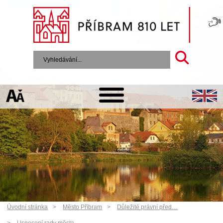
Úvodní stránka
Město Příbram
Důležité právní před…