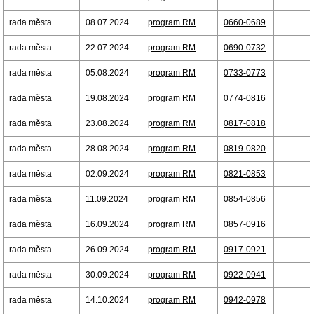
rada města
08.07.2024
program RM
0660-0689
rada města
22.07.2024
program RM
0690-0732
rada města
05.08.2024
program RM
0733-0773
rada města
19.08.2024
program RM
0774-0816
rada města
23.08.2024
program RM
0817-0818
rada města
28.08.2024
program RM
0819-0820
rada města
02.09.2024
program RM
0821-0853
rada města
11.09.2024
program RM
0854-0856
rada města
16.09.2024
program RM
0857-0916
rada města
26.09.2024
program RM
0917-0921
rada města
30.09.2024
program RM
0922-0941
rada města
14.10.2024
program RM
0942-0978