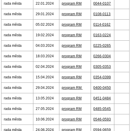
rada města
22.01.2024
program RM
0044-0107
rada města
29.01.2024
program RM
0108-0113
rada města
05.02.2024
program RM
0114-0162
rada města
19.02.2024
program RM
0163-0224
rada města
04.03.2024
program RM
0225-0265
rada města
18.03.2024
program RM
0266-0304
rada města
02.04.2024
program RM
0305-0353
rada města
15.04.2024
program RM
0354-0399
rada města
29.04.2024
program RM
0400-0450
rada města
13.05.2024
program RM
0451-0484
rada města
27.05.2024
program RM
0485-0545
rada města
10.06.2024
program RM
0546-0593
rada města
24.06.2024
program RM
0594-0659