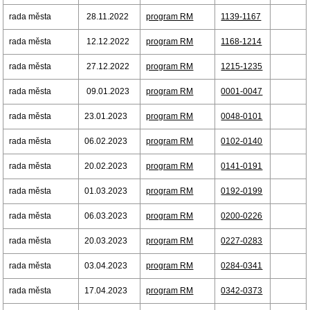
rada města
28.11.2022
program RM
1139-1167
rada města
12.12.2022
program RM
1168-1214
rada města
27.12.2022
program RM
1215-1235
rada města
09.01.2023
program RM
0001-0047
rada města
23.01.2023
program RM
0048-0101
rada města
06.02.2023
program RM
0102-0140
rada města
20.02.2023
program RM
0141-0191
rada města
01.03.2023
program RM
0192-0199
rada města
06.03.2023
program RM
0200-0226
rada města
20.03.2023
program RM
0227-0283
rada města
03.04.2023
program RM
0284-0341
rada města
17.04.2023
program RM
0342-0373