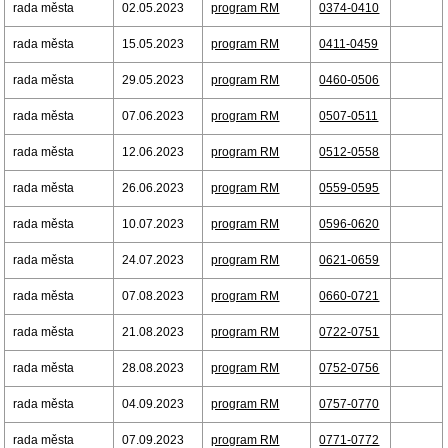
rada města
02.05.2023
program RM
0374-0410
rada města
15.05.2023
program RM
0411-0459
rada města
29.05.2023
program RM
0460-0506
rada města
07.06.2023
program RM
0507-0511
rada města
12.06.2023
program RM
0512-0558
rada města
26.06.2023
program RM
0559-0595
rada města
10.07.2023
program RM
0596-0620
rada města
24.07.2023
program RM
0621-0659
rada města
07.08.2023
program RM
0660-0721
rada města
21.08.2023
program RM
0722-0751
rada města
28.08.2023
program RM
0752-0756
rada města
04.09.2023
program RM
0757-0770
rada města
07.09.2023
program RM
0771-0772