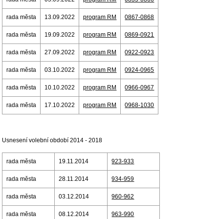
rada města
13.09.2022
program RM
0867-0868
rada města
19.09.2022
program RM
0869-0921
rada města
27.09.2022
program RM
0922-0923
rada města
03.10.2022
program RM
0924-0965
rada města
10.10.2022
program RM
0966-0967
rada města
17.10.2022
program RM
0968-1030
Usnesení volební období 2014 - 2018
rada města
19.11.2014
923-933
rada města
28.11.2014
934-959
rada města
03.12.2014
960-962
rada města
08.12.2014
963-990