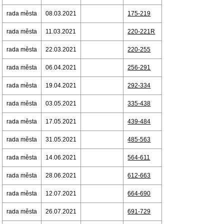
rada města
08.03.2021
175-219
rada města
11.03.2021
220-221R
rada města
22.03.2021
220-255
rada města
06.04.2021
256-291
rada města
19.04.2021
292-334
rada města
03.05.2021
335-438
rada města
17.05.2021
439-484
rada města
31.05.2021
485-563
rada města
14.06.2021
564-611
rada města
28.06.2021
612-663
rada města
12.07.2021
664-690
rada města
26.07.2021
691-729