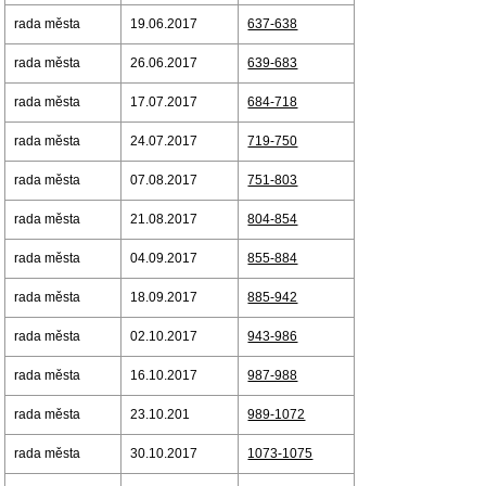
rada města
19.06.2017
637-638
rada města
26.06.2017
639-683
rada města
17.07.2017
684-718
rada města
24.07.2017
719-750
rada města
07.08.2017
751-803
rada města
21.08.2017
804-854
rada města
04.09.2017
855-884
rada města
18.09.2017
885-942
rada města
02.10.2017
943-986
rada města
16.10.2017
987-988
rada města
23.10.201
989-1072
rada města
30.10.2017
1073-1075