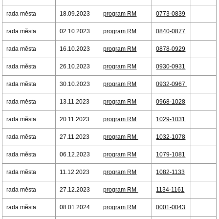
rada města
18.09.2023
program RM
0773-0839
rada města
02.10.2023
program RM
0840-0877
rada města
16.10.2023
program RM
0878-0929
rada města
26.10.2023
program RM
0930-0931
rada města
30.10.2023
program RM
0932-0967
rada města
13.11.2023
program RM
0968-1028
rada města
20.11.2023
program RM
1029-1031
rada města
27.11.2023
program RM
1032-1078
rada města
06.12.2023
program RM
1079-1081
rada města
11.12.2023
program RM
1082-1133
rada města
27.12.2023
program RM
1134-1161
rada města
08.01.2024
program RM
0001-0043