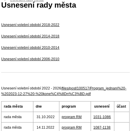
Usnesení rady města
Usnesení rady města
Usnesení volební období 2018-2022
Usnesení volební období 2014-2018
Usnesení volební období 2010-2014
Usnesení volební období 2006-2010
Usnesení volební období 2022 - 2026
/files/post/100517/Program_jednani%20-
%202023-12-27%20-%20kone%C4%8Dn%C3%BD.pdf
rada města
dne
program
usnesení
účast
rada města
31.10.2022
program RM
1031-1086
rada města
14.11.2022
program RM
1087-1138