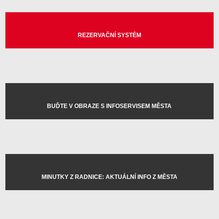
REZERVAČNÍ SYSTÉM
BUĎTE V OBRAZE S INFOSERVISEM MĚSTA
MINUTKY Z RADNICE: AKTUÁLNÍ INFO Z MĚSTA