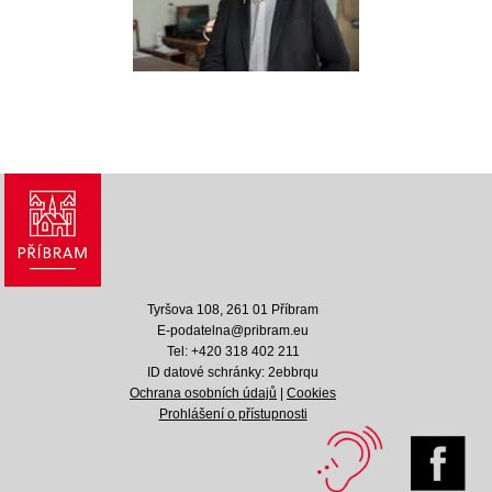
Tyršova 108, 261 01 Příbram
E-podatelna@pribram.eu
Tel: +420 318 402 211
ID datové schránky: 2ebbrqu
Ochrana osobních údajů
|
Cookies
Prohlášení o přístupnosti