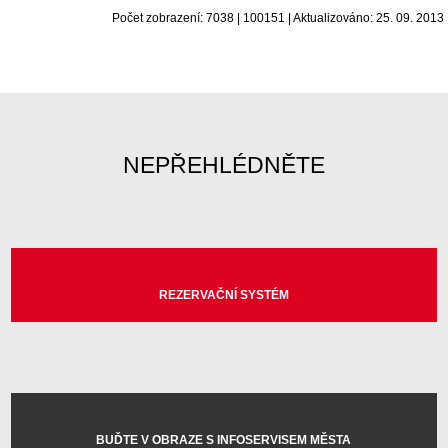
Počet zobrazení: 7038 | 100151 | Aktualizováno: 25. 09. 2013
NEPŘEHLÉDNĚTE
REZERVAČNÍ SYSTÉM
BUĎTE V OBRAZE S INFOSERVISEM MĚSTA