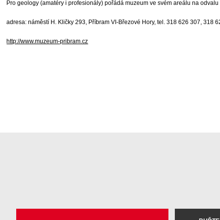
Pro geology (amatéry i profesionály) pořádá muzeum ve svém areálu na odvalu 
adresa: náměstí H. Kličky 293, Příbram VI-Březové Hory, tel. 318 626 307, 318 
http://www.muzeum-pribram.cz