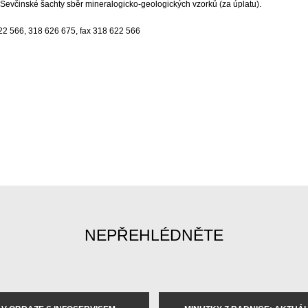
Ševčinské šachty sběr mineralogicko-geologických vzorků (za úplatu).
622 566, 318 626 675, fax 318 622 566
NEPŘEHLÉDNĚTE