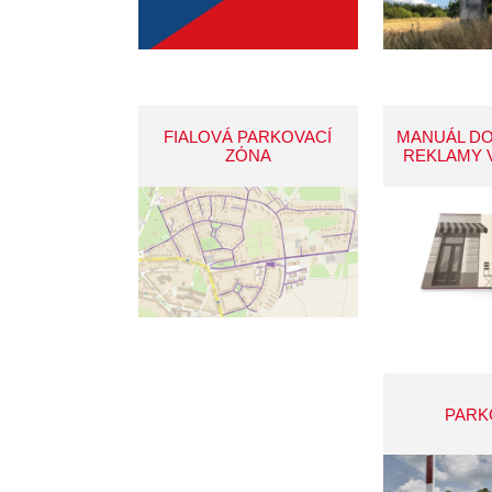
FIALOVÁ PARKOVACÍ
MANUÁL D
ZÓNA
REKLAMY 
PARK