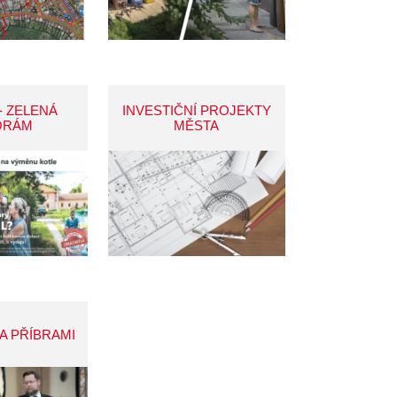
- ZELENÁ
INVESTIČNÍ PROJEKTY
ORÁM
MĚSTA
A PŘÍBRAMI