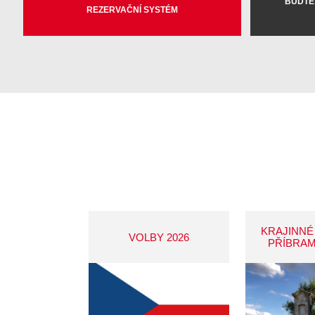
BUĎTE
REZERVAČNÍ SYSTÉM
KRAJINNÉ
VOLBY 2026
PŘÍBRAM