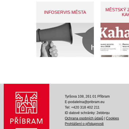
MĚSTSKÝ 
INFOSERVIS MĚSTA
KA
Tyršova 108, 261 01 Příbram
E-podatelna@pribram.eu
Tel: +420 318 402 211
ID datové schránky: 2ebbrqu
Ochrana osobních údajů
|
Cookies
Prohlášení o přístupnosti