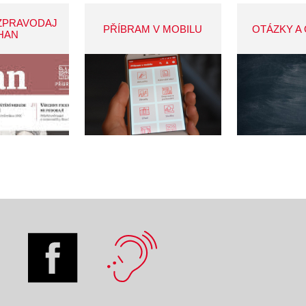
ZPRAVODAJ
PŘÍBRAM V MOBILU
OTÁZKY A
HAN