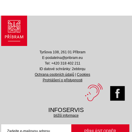
Tyršova 108, 261 01 Příbram
E-podatelna@pribram.eu
Tel: +420 318 402 211
ID datové schránky: 2ebbrqu
Ochrana osobních údajů
|
Cookies
Prohlášení o přístupnosti
INFOSERVIS
bližší informace