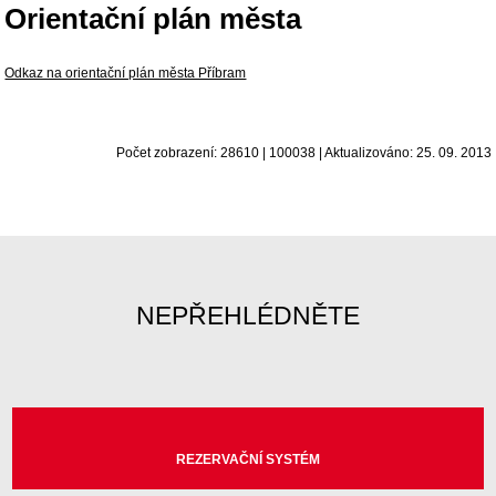
Orientační plán města
Odkaz na orientační plán města Příbram
Počet zobrazení: 28610 | 100038 | Aktualizováno: 25. 09. 2013
NEPŘEHLÉDNĚTE
REZERVAČNÍ SYSTÉM