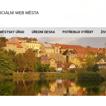
ICIÁLNÍ WEB MĚSTA
MĚSTSKÝ ÚŘAD
ÚŘEDNÍ DESKA
POTŘEBUJI VYŘÍDIT
ŽI