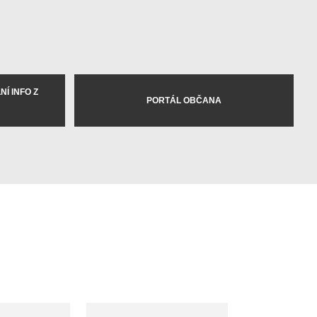
Í INFO Z
PORTÁL OBČANA