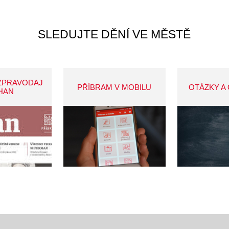
SLEDUJTE DĚNÍ VE MĚSTĚ
ZPRAVODAJ
PŘÍBRAM V MOBILU
OTÁZKY A
HAN