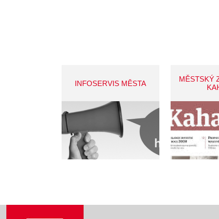
MĚSTSKÝ 
INFOSERVIS MĚSTA
KA