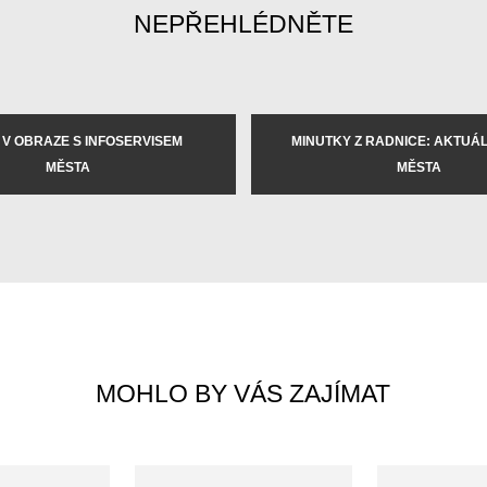
NEPŘEHLÉDNĚTE
 V OBRAZE S INFOSERVISEM
MINUTKY Z RADNICE: AKTUÁLN
MĚSTA
MĚSTA
MOHLO BY VÁS ZAJÍMAT