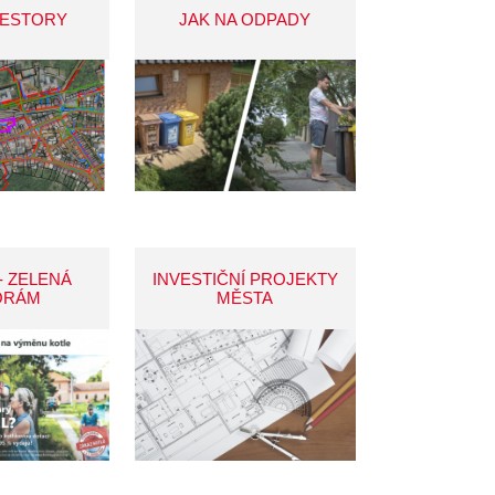
VESTORY
JAK NA ODPADY
- ZELENÁ
INVESTIČNÍ PROJEKTY
ORÁM
MĚSTA