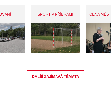
OVÁNÍ
SPORT V PŘÍBRAMI
CENA MĚST
DALŠÍ ZAJÍMAVÁ TÉMATA