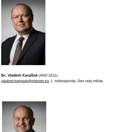
Bc. Vladimír Karpíšek
(ANO 2011),
vladimir.karpisek@pribram.eu
, 1. místostarosta, člen rady města