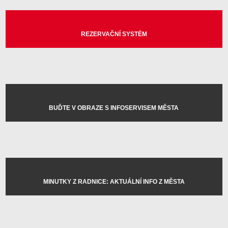
REZERVAČNÍ SYSTÉM
BUĎTE V OBRAZE S INFOSERVISEM MĚSTA
MINUTKY Z RADNICE: AKTUÁLNÍ INFO Z MĚSTA