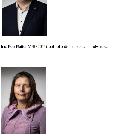
Ing. Petr Rotter
(ANO 2011),
petr.rotter@email.cz
, člen rady města