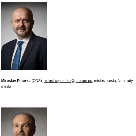
Miroslav Peterka
(ODS),
miroslav.peterka@pribram.eu
, místostarosta, člen rady
města