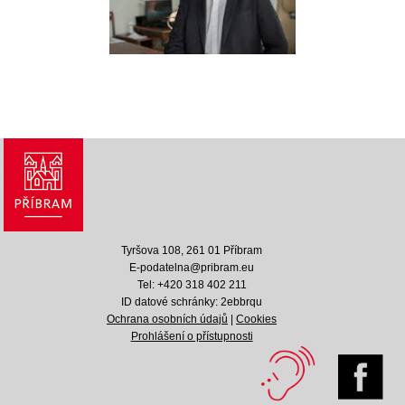
Tyršova 108, 261 01 Příbram
E-podatelna@pribram.eu
Tel: +420 318 402 211
ID datové schránky: 2ebbrqu
Ochrana osobních údajů
|
Cookies
Prohlášení o přístupnosti