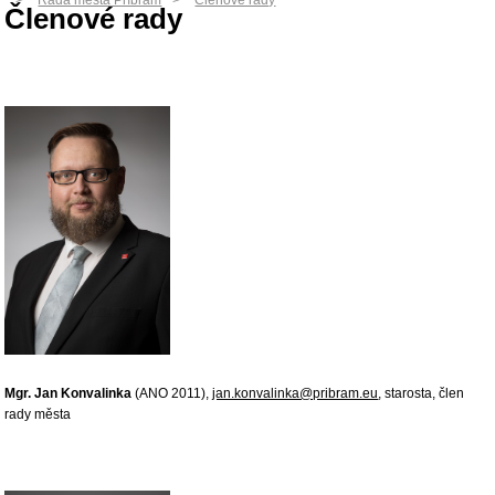
Rada města Příbram
Členové rady
Členové rady
Mgr. Jan Konvalinka
(ANO 2011),
jan.konvalinka@pribram.eu
, starosta, člen
rady města