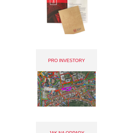
PRO INVESTORY
JAK NA ODPADY