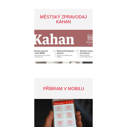
MĚSTSKÝ ZPRAVODAJ
KAHAN
PŘÍBRAM V MOBILU