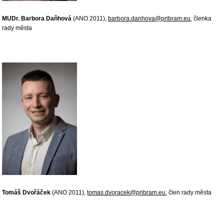
MUDr. Barbora Daňhová
(ANO 2011),
barbora.danhova@pribram.eu
, členka
rady města
Tomáš Dvořáček
(ANO 2011),
tomas.dvoracek@pribram.eu
, člen rady města