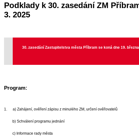
Podklady k 30. zasedání ZM Příbram
3. 2025
30. zasedání Zastupitelstva města Příbram se koná dne 19. března
Program:
1. a) Zahájení, ověření zápisu z minulého ZM, určení ověřovatelů
b) Schválení programu jednání
c) Informace rady města