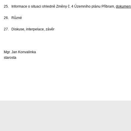
25. Informace o situaci ohledně Změny č. 4 Územního plánu Příbram,
dokumen
26. Různé
27. Diskuse, interpelace, závěr
Mgr. Jan Konvalinka
starosta