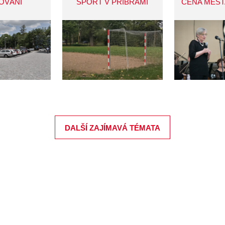
OVÁNÍ
SPORT V PŘÍBRAMI
CENA MĚST
DALŠÍ ZAJÍMAVÁ TÉMATA