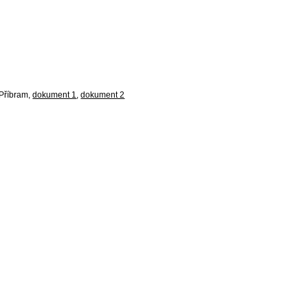
 Příbram,
dokument 1
,
dokument 2