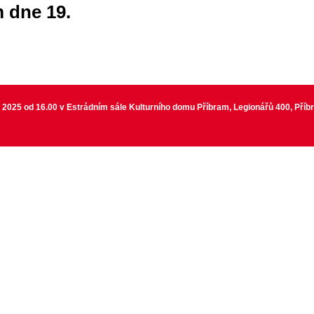
 dne 19.
 2025 od 16.00 v Estrádním sále Kulturního domu Příbram, Legionářů 400, Příb