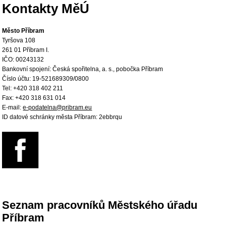
Kontakty MěÚ
Město Příbram
Tyršova 108
261 01 Příbram I.
IČO: 00243132
Bankovní spojení: Česká spořitelna, a. s., pobočka Příbram
Číslo účtu: 19-521689309/0800
Tel: +420 318 402 211
Fax: +420 318 631 014
E-mail:
e-podatelna@pribram.eu
ID datové schránky města Příbram: 2ebbrqu
Seznam pracovníků Městského úřadu
Příbram