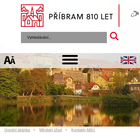
Úvodní stránka
Městský úřad
Kontakty MěÚ