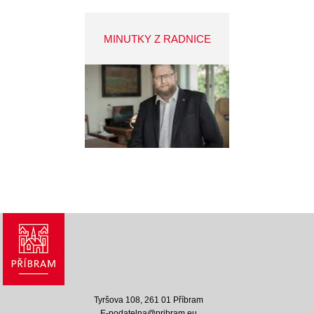
MINUTKY Z RADNICE
Tyršova 108, 261 01 Příbram
E-podatelna@pribram.eu