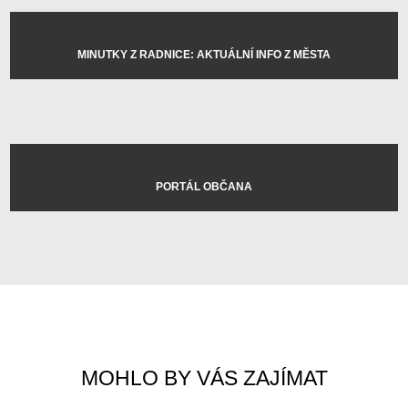
MINUTKY Z RADNICE: AKTUÁLNÍ INFO Z MĚSTA
PORTÁL OBČANA
MOHLO BY VÁS ZAJÍMAT