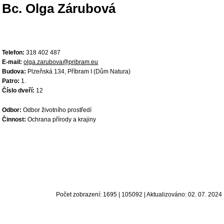
Bc. Olga Zárubová
Telefon:
318 402 487
E-mail:
olga.zarubova@pribram.eu
Budova:
Plzeňská 134, Příbram I (Dům Natura)
Patro:
1.
Číslo dveří:
12
Odbor:
Odbor životního prostředí
Činnost:
Ochrana přírody a krajiny
Počet zobrazení: 1695 | 105092 | Aktualizováno: 02. 07. 2024