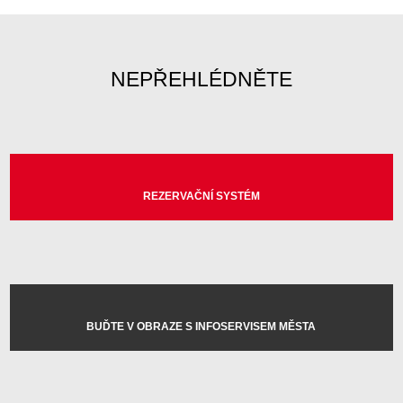
NEPŘEHLÉDNĚTE
REZERVAČNÍ SYSTÉM
BUĎTE V OBRAZE S INFOSERVISEM MĚSTA