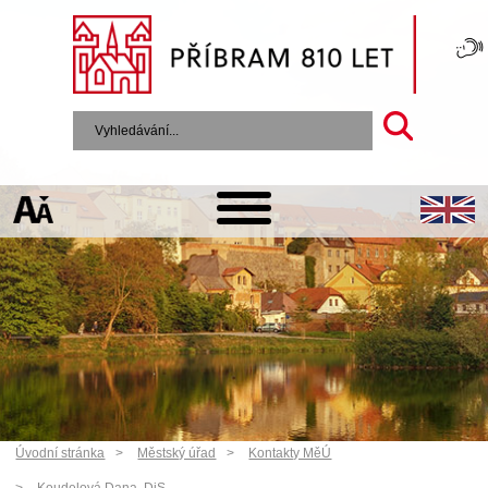
Úvodní stránka
Městský úřad
Kontakty MěÚ