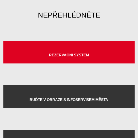
NEPŘEHLÉDNĚTE
REZERVAČNÍ SYSTÉM
BUĎTE V OBRAZE S INFOSERVISEM MĚSTA