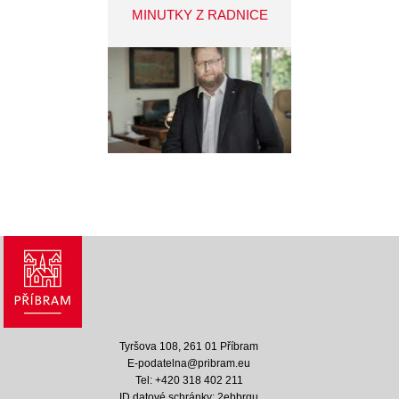
MINUTKY Z RADNICE
Tyršova 108, 261 01 Příbram
E-podatelna@pribram.eu
Tel: +420 318 402 211
ID datové schránky: 2ebbrqu