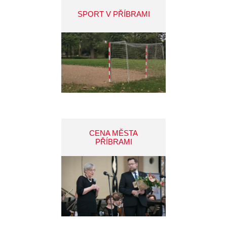
SPORT V PŘÍBRAMI
CENA MĚSTA
PŘÍBRAMI