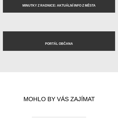
MINUTKY Z RADNICE: AKTUÁLNÍ INFO Z MĚSTA
PORTÁL OBČANA
MOHLO BY VÁS ZAJÍMAT