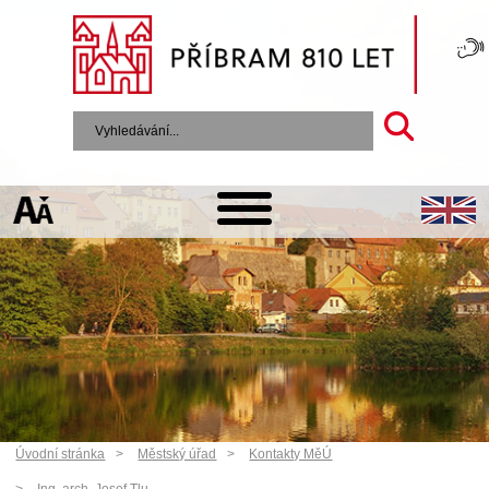
Úvodní stránka
Městský úřad
Kontakty MěÚ