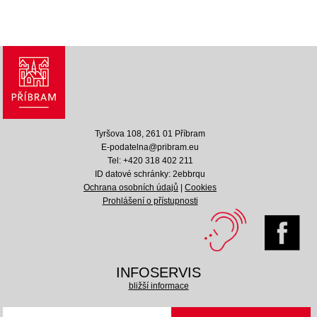
Tyršova 108, 261 01 Příbram
E-podatelna@pribram.eu
Tel: +420 318 402 211
ID datové schránky: 2ebbrqu
Ochrana osobních údajů
|
Cookies
Prohlášení o přístupnosti
INFOSERVIS
bližší informace