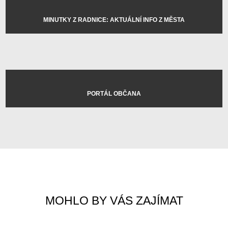
MINUTKY Z RADNICE: AKTUÁLNÍ INFO Z MĚSTA
PORTÁL OBČANA
MOHLO BY VÁS ZAJÍMAT