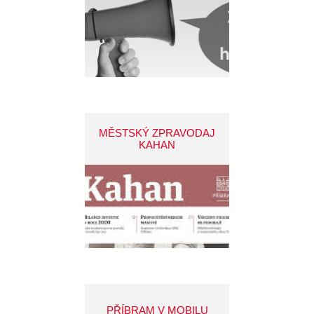
MĚSTSKÝ ZPRAVODAJ
KAHAN
PŘÍBRAM V MOBILU