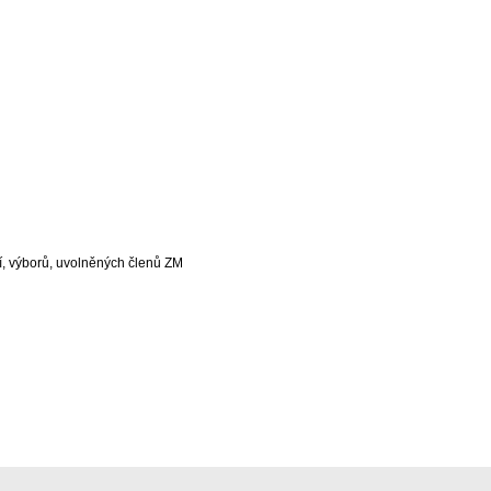
, výborů, uvolněných členů ZM