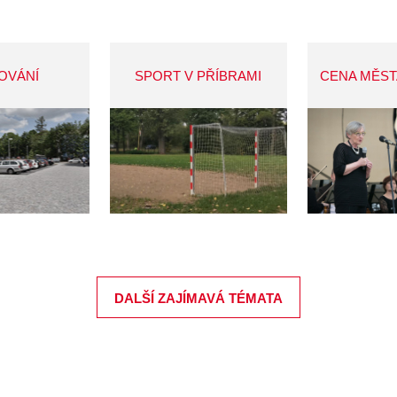
OVÁNÍ
SPORT V PŘÍBRAMI
CENA MĚST
DALŠÍ ZAJÍMAVÁ TÉMATA