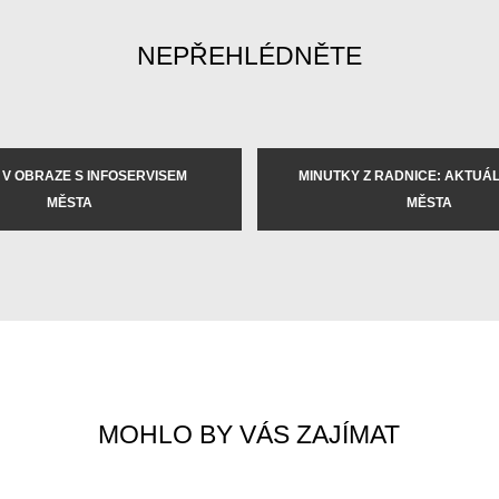
NEPŘEHLÉDNĚTE
 V OBRAZE S INFOSERVISEM
MINUTKY Z RADNICE: AKTUÁLN
MĚSTA
MĚSTA
MOHLO BY VÁS ZAJÍMAT