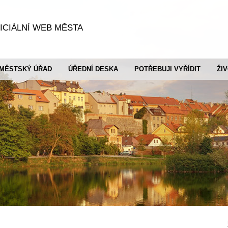
ICIÁLNÍ WEB MĚSTA
MĚSTSKÝ ÚŘAD
ÚŘEDNÍ DESKA
POTŘEBUJI VYŘÍDIT
ŽI