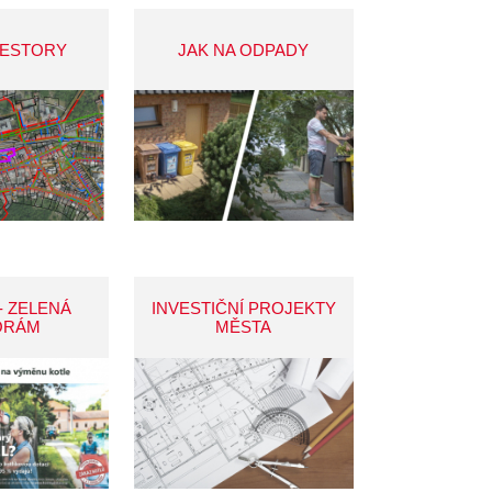
VESTORY
JAK NA ODPADY
- ZELENÁ
INVESTIČNÍ PROJEKTY
ORÁM
MĚSTA