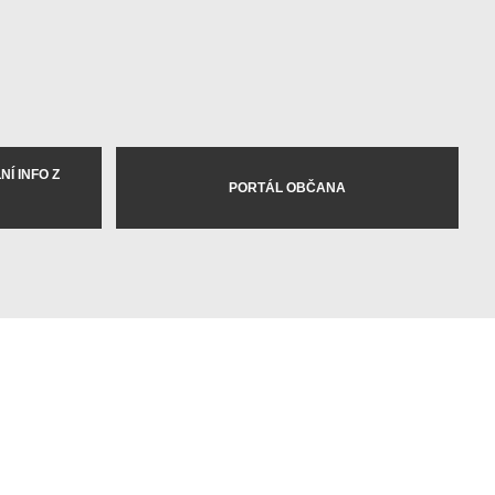
Í INFO Z
PORTÁL OBČANA