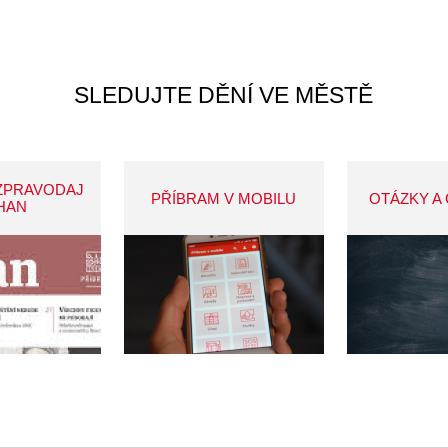
SLEDUJTE DĚNÍ VE MĚSTĚ
ZPRAVODAJ
PŘÍBRAM V MOBILU
OTÁZKY A
HAN