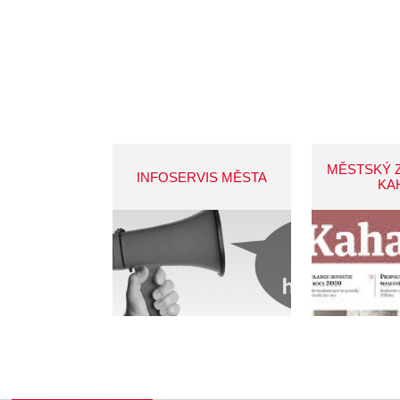
MĚSTSKÝ 
INFOSERVIS MĚSTA
KA