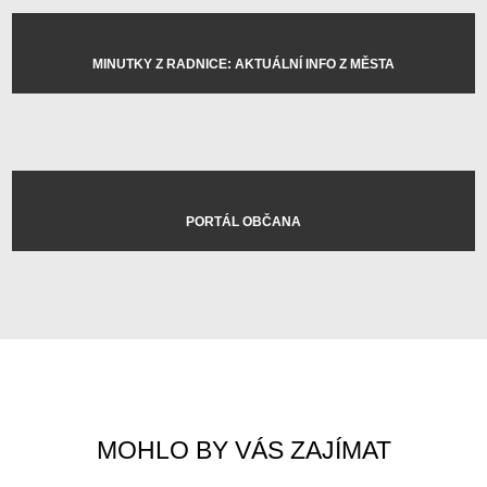
MINUTKY Z RADNICE: AKTUÁLNÍ INFO Z MĚSTA
PORTÁL OBČANA
MOHLO BY VÁS ZAJÍMAT