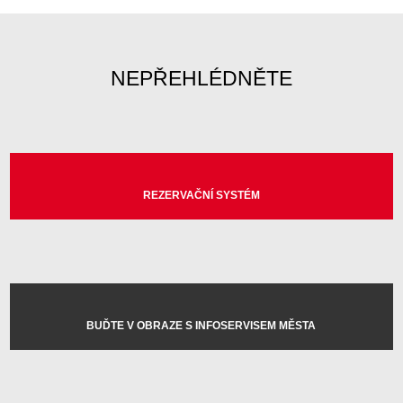
NEPŘEHLÉDNĚTE
REZERVAČNÍ SYSTÉM
BUĎTE V OBRAZE S INFOSERVISEM MĚSTA