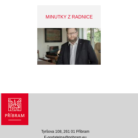
MINUTKY Z RADNICE
Tyršova 108, 261 01 Příbram
E-podatelna@pribram.eu