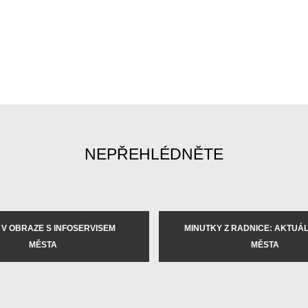
NEPŘEHLÉDNĚTE
 V OBRAZE S INFOSERVISEM
MINUTKY Z RADNICE: AKTUÁLN
MĚSTA
MĚSTA