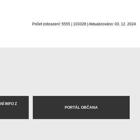
Počet zobrazení: 5555 | 103328 | Aktualizováno: 03. 12. 2024
Í INFO Z
PORTÁL OBČANA