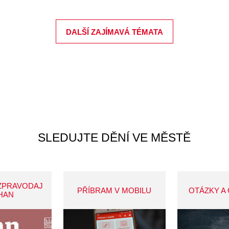
DALŠÍ ZAJÍMAVÁ TÉMATA
SLEDUJTE DĚNÍ VE MĚSTĚ
ZPRAVODAJ
PŘÍBRAM V MOBILU
OTÁZKY A
HAN