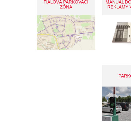
FIALOVÁ PARKOVACÍ
MANUÁL D
ZÓNA
REKLAMY 
PARK