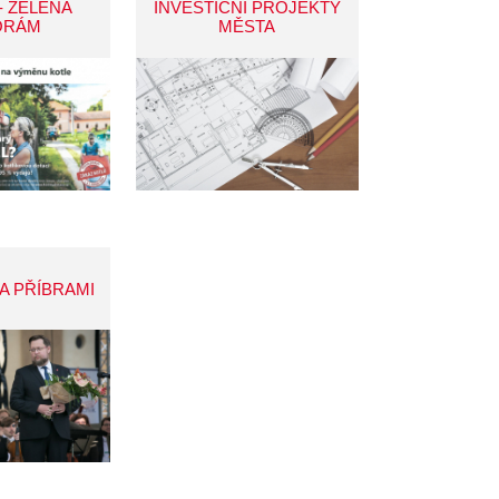
- ZELENÁ
INVESTIČNÍ PROJEKTY
ORÁM
MĚSTA
A PŘÍBRAMI