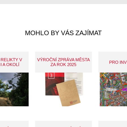
MOHLO BY VÁS ZAJÍMAT
 RELIKTY V
VÝROČNÍ ZPRÁVA MĚSTA
PRO IN
I A OKOLÍ
ZA ROK 2025