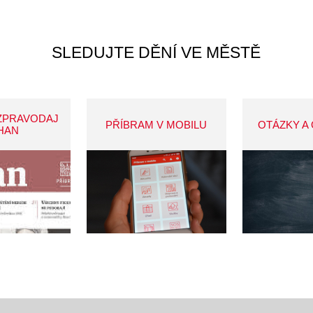
SLEDUJTE DĚNÍ VE MĚSTĚ
ZPRAVODAJ
PŘÍBRAM V MOBILU
OTÁZKY A
HAN