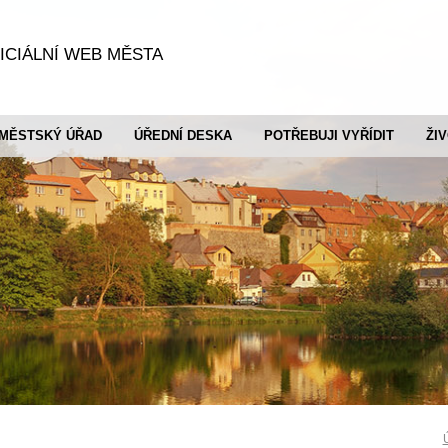
ICIÁLNÍ WEB MĚSTA
MĚSTSKÝ ÚŘAD
ÚŘEDNÍ DESKA
POTŘEBUJI VYŘÍDIT
ŽI