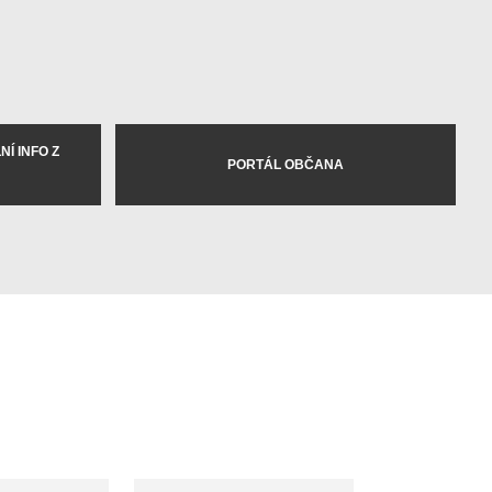
Í INFO Z
PORTÁL OBČANA