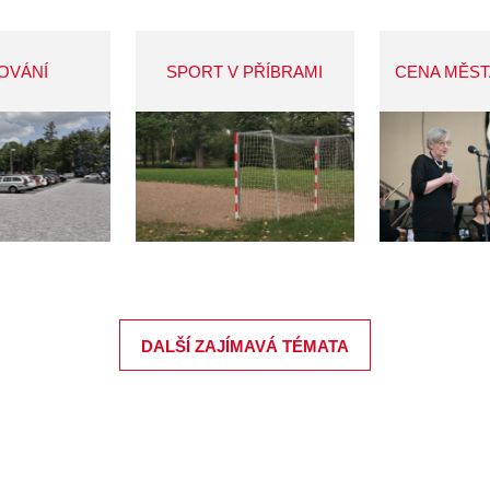
OVÁNÍ
SPORT V PŘÍBRAMI
CENA MĚST
DALŠÍ ZAJÍMAVÁ TÉMATA