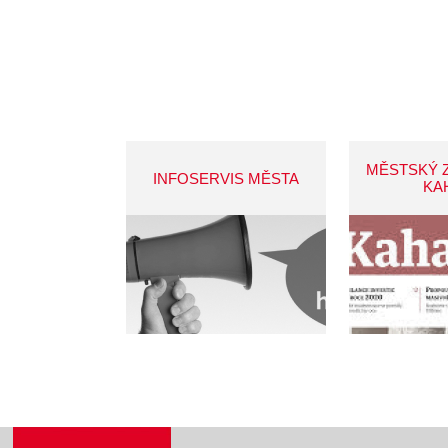
MĚSTSKÝ 
INFOSERVIS MĚSTA
KA