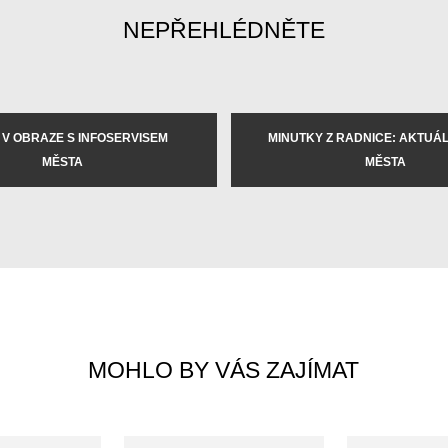
NEPŘEHLÉDNĚTE
 V OBRAZE S INFOSERVISEM
MINUTKY Z RADNICE: AKTUÁLN
MĚSTA
MĚSTA
MOHLO BY VÁS ZAJÍMAT