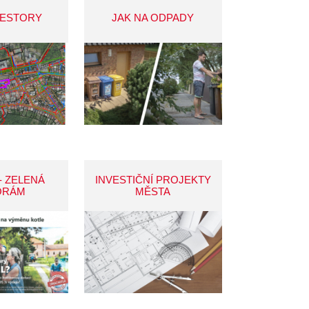
VESTORY
JAK NA ODPADY
- ZELENÁ
INVESTIČNÍ PROJEKTY
ORÁM
MĚSTA