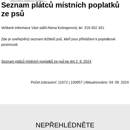
Seznam plátců místní…
Seznam plátců místních poplatků
ze psů
Veškeré informace Vám sdělí Alena Kolingerová, tel. 318 402 341.
Zde je uveřejněný seznam držitelů psů, kteří jsou přihlášeni k poplatkové
povinnosti:
Seznam plátců místních poplatků ze psů ke dni 2. 9. 2024
Počet zobrazení: 11672 | 100857 | Aktualizováno: 04. 09. 2024
NEPŘEHLÉDNĚTE