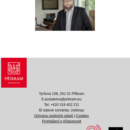
Tyršova 108, 261 01 Příbram
E-podatelna@pribram.eu
Tel: +420 318 402 211
ID datové schránky: 2ebbrqu
Ochrana osobních údajů
|
Cookies
Prohlášení o přístupnosti