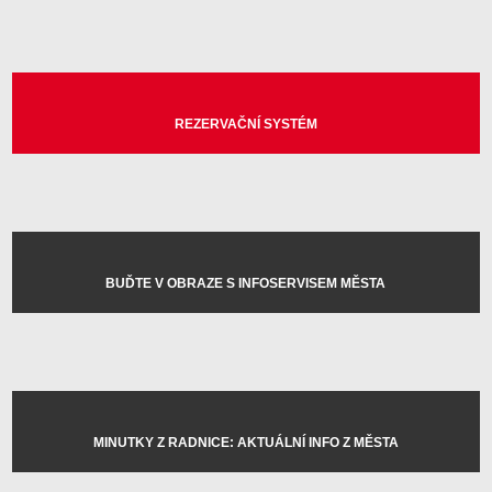
REZERVAČNÍ SYSTÉM
BUĎTE V OBRAZE S INFOSERVISEM MĚSTA
MINUTKY Z RADNICE: AKTUÁLNÍ INFO Z MĚSTA