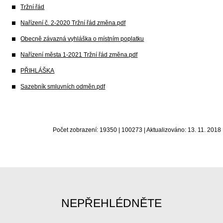
Tržní řád
Nařízení č. 2-2020 Tržní řád změna.pdf
Obecně závazná vyhláška o místním poplatku
Nařízení města 1-2021 Tržní řád změna.pdf
PŘIHLÁŠKA
Sazebník smluvních odměn.pdf
Počet zobrazení: 19350 | 100273 | Aktualizováno: 13. 11. 2018
NEPŘEHLÉDNĚTE