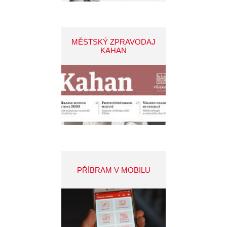
MĚSTSKÝ ZPRAVODAJ
KAHAN
PŘÍBRAM V MOBILU