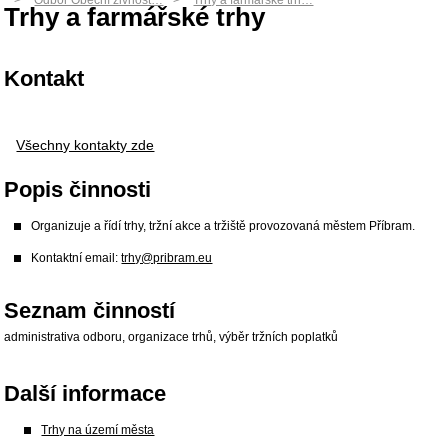
Odbor Obecní živnost…
Trhy a farmářské trh…
Trhy a farmářské trhy
Kontakt
Všechny kontakty zde
Popis činnosti
Organizuje a řídí trhy, tržní akce a tržiště provozovaná městem Příbram.
Kontaktní email:
trhy@pribram.eu
Seznam činností
administrativa odboru, organizace trhů, výběr tržních poplatků
Další informace
Trhy na území města