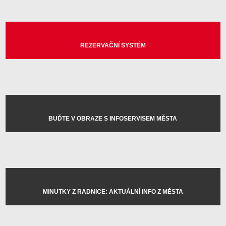
REZERVAČNÍ SYSTÉM
BUĎTE V OBRAZE S INFOSERVISEM MĚSTA
MINUTKY Z RADNICE: AKTUÁLNÍ INFO Z MĚSTA