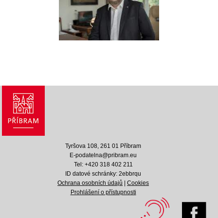
Tyršova 108, 261 01 Příbram
E-podatelna@pribram.eu
Tel: +420 318 402 211
ID datové schránky: 2ebbrqu
Ochrana osobních údajů
|
Cookies
Prohlášení o přístupnosti