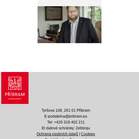
Tyršova 108, 261 01 Příbram
E-podatelna@pribram.eu
Tel: +420 318 402 211
ID datové schránky: 2ebbrqu
Ochrana osobních údajů
|
Cookies