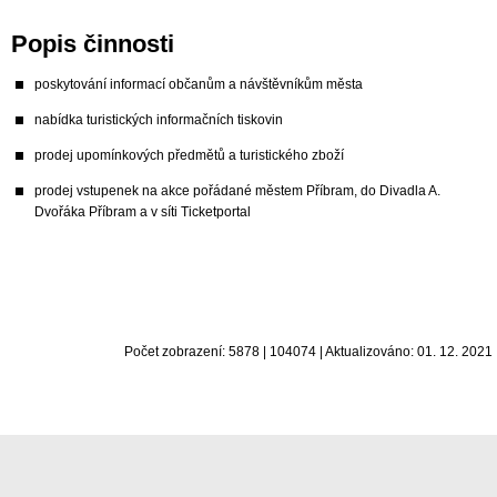
Popis činnosti
poskytování informací občanům a návštěvníkům města
nabídka turistických informačních tiskovin
prodej upomínkových předmětů a turistického zboží
prodej vstupenek na akce pořádané městem Příbram, do Divadla A.
Dvořáka Příbram a v síti Ticketportal
Počet zobrazení: 5878 | 104074 | Aktualizováno: 01. 12. 2021