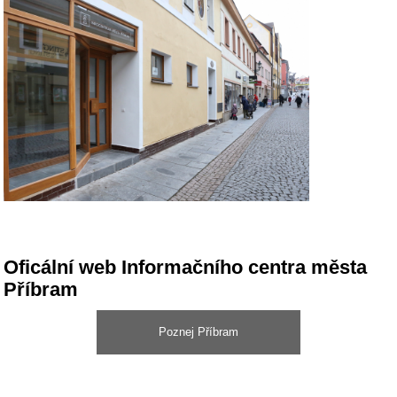
Oficální web Informačního centra města
Příbram
Poznej Příbram