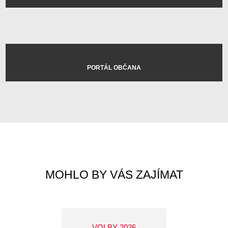
PORTÁL OBČANA
MOHLO BY VÁS ZAJÍMAT
VOLBY 2026