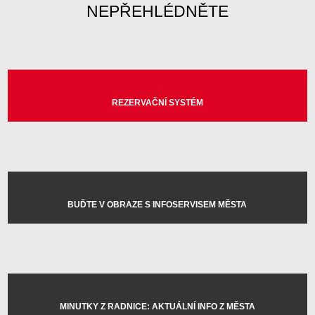
NEPŘEHLÉDNĚTE
REZERVAČNÍ SYSTÉM
BUĎTE V OBRAZE S INFOSERVISEM MĚSTA
MINUTKY Z RADNICE: AKTUÁLNÍ INFO Z MĚSTA