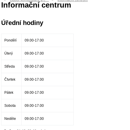
Odbor komunikace a c…
Informační centrum
Informační centrum
Úřední hodiny
Pondělí
09.00-17.00
Úterý
09.00-17.00
Středa
09.00-17.00
Čtvrtek
09.00-17.00
Pátek
09.00-17.00
Sobota
09.00-17.00
Neděle
09.00-17.00