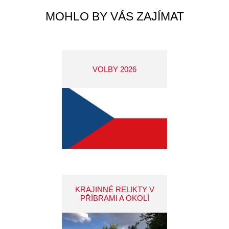
MOHLO BY VÁS ZAJÍMAT
VOLBY 2026
KRAJINNÉ RELIKTY V
PŘÍBRAMI A OKOLÍ