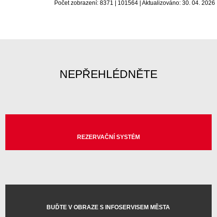
Počet zobrazení: 8371 | 101564 | Aktualizováno: 30. 04. 2026
NEPŘEHLÉDNĚTE
REZERVAČNÍ SYSTÉM
BUĎTE V OBRAZE S INFOSERVISEM MĚSTA