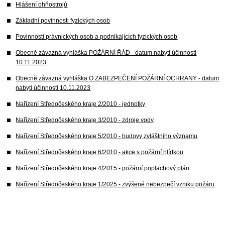
Hlášení ohňostrojů
Základní povinnosti fyzických osob
Povinnosti právnických osob a podnikajících fyzických osob
Obecně závazná vyhláška POŽÁRNÍ ŘÁD - datum nabytí účinnosti
10.11.2023
Obecně závazná vyhláška O ZABEZPEČENÍ POŽÁRNÍ OCHRANY - datum
nabytí účinnosti 10.11.2023
Nařízení Středočeského kraje 2/2010 - jednotky
Nařízení Středočeského kraje 3/2010 - zdroje vody
Nařízení Středočeského kraje 5/2010 - budovy zvláštního významu
Nařízení Středočeského kraje 6/2010 - akce s požární hlídkou
Nařízení Středočeského kraje 4/2015 - požární poplachový plán
Nařízení Středočeského kraje 1/2025 - zvýšené nebezpečí vzniku požáru