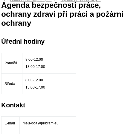
Odbor občanských age…
Agenda bezpečnosti p…
Agenda bezpečnosti práce,
ochrany zdraví při práci a požární
ochrany
Úřední hodiny
8:00-12.00
Pondělí
13.00-17.00
8:00-12.00
Středa
13.00-17.00
Kontakt
E-mail
meu-ooa@pribram.eu