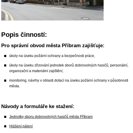
Popis činností:
Pro správní obvod města Příbram zajišťuje:
úkoly na úseku požární ochrany a bezpečnosti práce,
úkoly na úseku zřizování jednotek sborů dobrovolných hasičů, personální,
organizační a materiální zajištění,
monitoring, návrhy v oblasti dotací na úseku požární ochrany v působnosti
města.
Návody a formuláře ke stažení:
Jednotky sboru dobrovolných hasičů města Příbram
Hlášení pálení