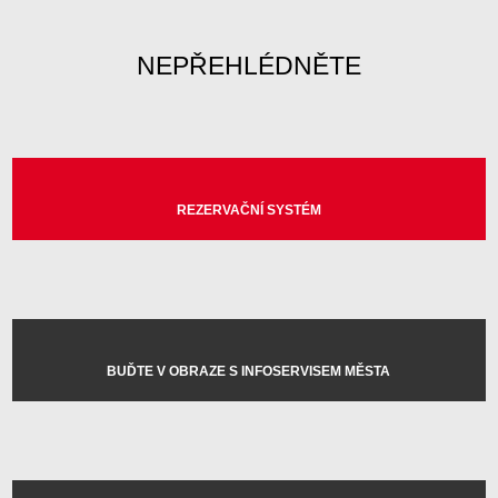
NEPŘEHLÉDNĚTE
REZERVAČNÍ SYSTÉM
BUĎTE V OBRAZE S INFOSERVISEM MĚSTA