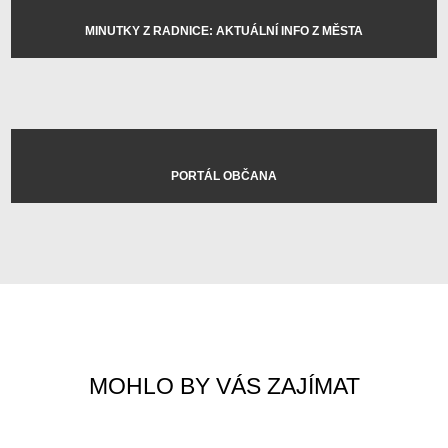
MINUTKY Z RADNICE: AKTUÁLNÍ INFO Z MĚSTA
PORTÁL OBČANA
MOHLO BY VÁS ZAJÍMAT