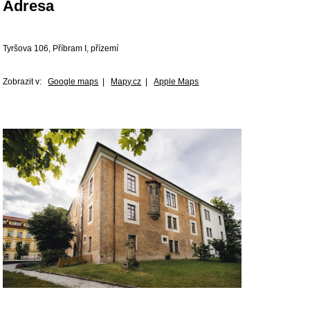
Adresa
Tyršova 106, Příbram I, přízemí
Zobrazit v:
Google maps
|
Mapy.cz
|
Apple Maps