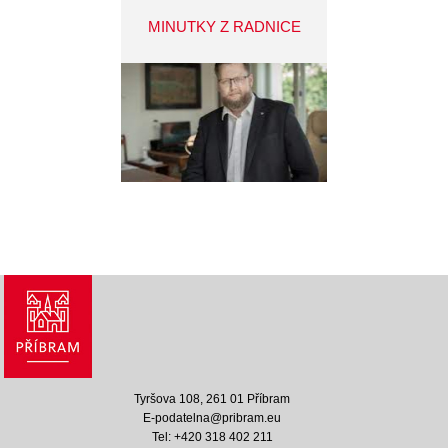
MINUTKY Z RADNICE
Tyršova 108, 261 01 Příbram
E-podatelna@pribram.eu
Tel: +420 318 402 211