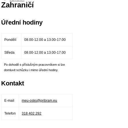
Zahraničí
Zahraničí
Úřední hodiny
Pondělí
08.00-12.00 a 13.00-17.00
Středa
08.00-12.00 a 13.00-17.00
Po dohodě s příslušným pracovníkem si lze
domluvit schůzku i mimo úřední hodiny.
Kontakt
E-mail
meu-osks@pribram.eu
Telefon
318 402 292