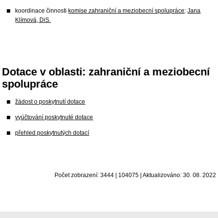
koordinace činnosti
komise zahraniční a meziobecní spolupráce
:
Jana
Klímová, DiS.
Dotace v oblasti: zahraniční a meziobecní
spolupráce
žádost o poskytnutí dotace
vyúčtování poskytnuté dotace
přehled poskytnutých dotací
Počet zobrazení: 3444 | 104075 | Aktualizováno: 30. 08. 2022