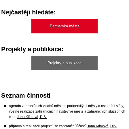
Nejčastěji hledáte:
Partnerská města
Projekty a publikace:
Projekty a publikace
Seznam činností
agenda zahraničních vztahů města s partnerskými městy a ostatními státy,
včetně realizace zahraničních návštěv ve městě a zahraničních služebních
cest:
Jana Klímová, DiS.
příprava a realizace projektů se zahraniční účastí:
Jana Klímová, DiS.