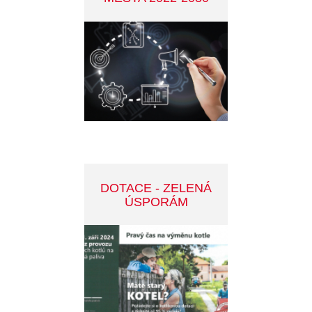
CENA MĚSTA
PŘÍBRAMI
DALŠÍ ZAJÍMAVÁ TÉMATA