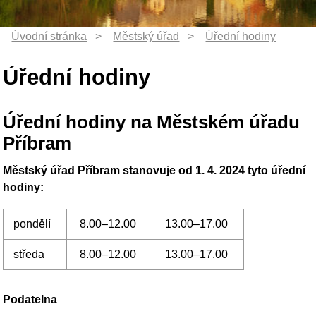
Úřední hodiny
Úřední hodiny na Městském úřadu
Příbram
Městský úřad Příbram stanovuje od 1. 4. 2024 tyto úřední
hodiny:
pondělí
8.00–12.00
13.00–17.00
středa
8.00–12.00
13.00–17.00
Podatelna
pondělí a středa
8.00–17.00
úterý a čtvrtek
8.00–15.00
pátek
8.00–14.30
Pokladna