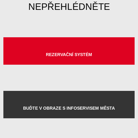
MOHLO BY VÁS ZAJÍMAT
VOLBY 2026