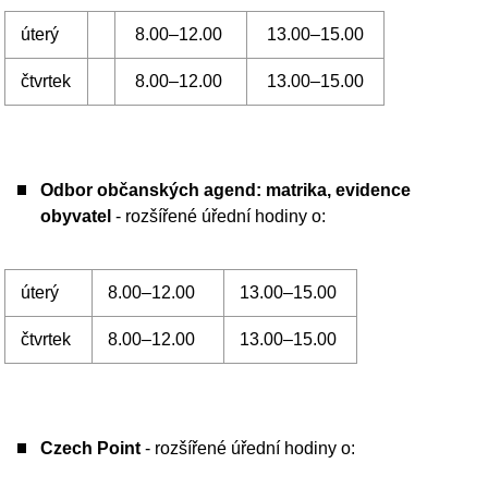
úterý
8.00–12.00
13.00–15.00
čtvrtek
8.00–12.00
13.00–15.00
Odbor Stavební úřad a územní plánování
- rozšířené
úřední hodiny o:
pátek
8.00–10.00
Odbor životního prostředí
- rozšířené úřední hodiny o:
pátek
8.00–10.00
Odbor silničního hospodářství
- rozšířené úřední
hodiny o:
úterý
8.00–12.00