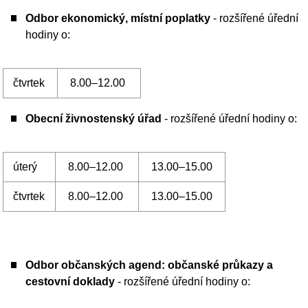
Odbor občanských agend: občanské průkazy a
cestovní doklady
- rozšířené úřední hodiny o:
úterý
8.00–12.00
13.00–15.00
čtvrtek
8.00–12.00
13.00–15.00
Odbor občanských agend: matrika, evidence
obyvatel
- rozšířené úřední hodiny o:
úterý
8.00–12.00
13.00–15.00
čtvrtek
8.00–12.00
13.00–15.00
Czech Point
- rozšířené úřední hodiny o: