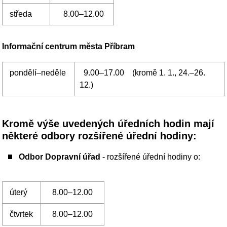
Odbor Dopravní úřad
- rozšířené úřední hodiny o:
úterý
8.00–12.00
čtvrtek
8.00–12.00
Odbor ekonomický, místní poplatky
- rozšířené úřední
hodiny o:
čtvrtek
8.00–12.00
Obecní živnostenský úřad
- rozšířené úřední hodiny o:
úterý
8.00–12.00
13.00–15.00
čtvrtek
8.00–12.00
13.00–15.00