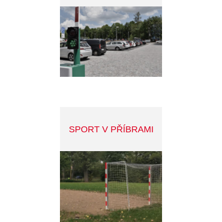
KAHAN
PŘÍBRAM V MOBILU