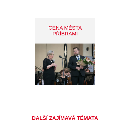
OTÁZKY A ODPOVĚDI
MINUTKY Z RADNICE