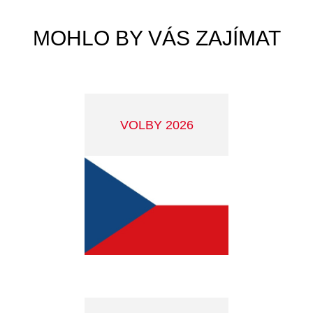
PRO INVESTORY
JAK NA ODPADY