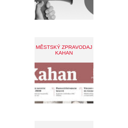
Developed by:
Smartim
Mapa stránek