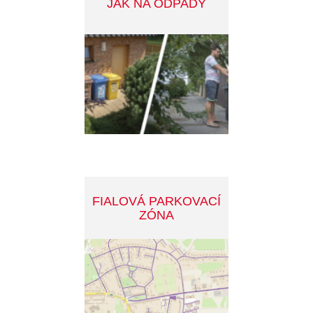
DOTACE - ZELENÁ
ÚSPORÁM
INVESTIČNÍ PROJEKTY
MĚSTA