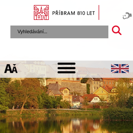
Úvodní stránka
Městský úřad
Úřední hodiny