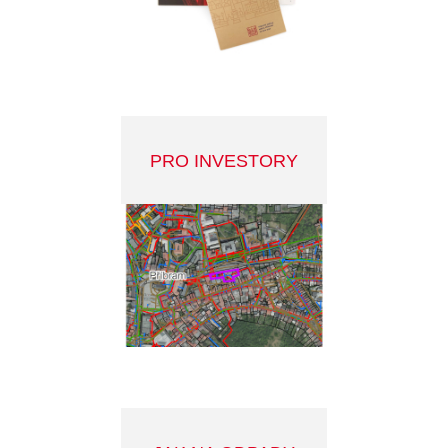
STRATEGICKÝ PLÁN
MĚSTA 2022-2030