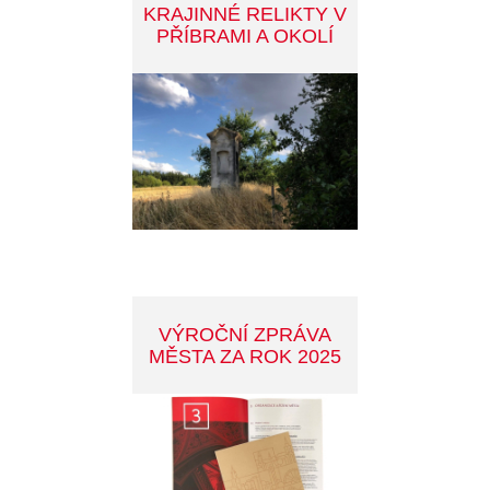
FIALOVÁ PARKOVACÍ
ZÓNA
MANUÁL DOBRÉ
PRAXE REKLAMY V
PŘÍBRAMI