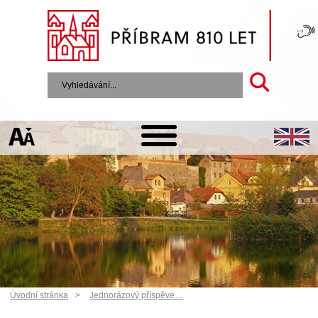
Úvodní stránka
Jednorázový příspěve…