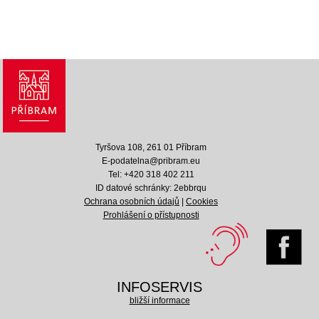
Tyršova 108, 261 01 Příbram
E-podatelna@pribram.eu
Tel: +420 318 402 211
ID datové schránky: 2ebbrqu
Ochrana osobních údajů
|
Cookies
Prohlášení o přístupnosti
INFOSERVIS
bližší informace