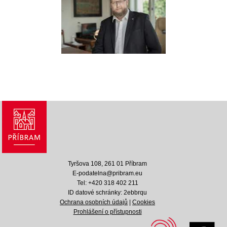
Tyršova 108, 261 01 Příbram
E-podatelna@pribram.eu
Tel: +420 318 402 211
ID datové schránky: 2ebbrqu
Ochrana osobních údajů
|
Cookies
Prohlášení o přístupnosti