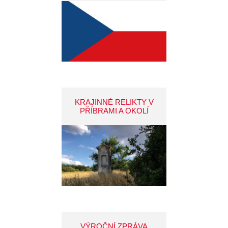
KRAJINNÉ RELIKTY V
PŘÍBRAMI A OKOLÍ
VÝROČNÍ ZPRÁVA