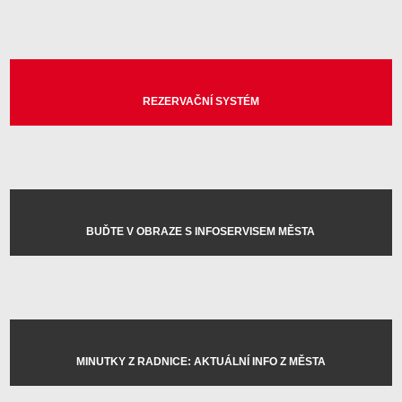
REZERVAČNÍ SYSTÉM
BUĎTE V OBRAZE S INFOSERVISEM MĚSTA
MINUTKY Z RADNICE: AKTUÁLNÍ INFO Z MĚSTA