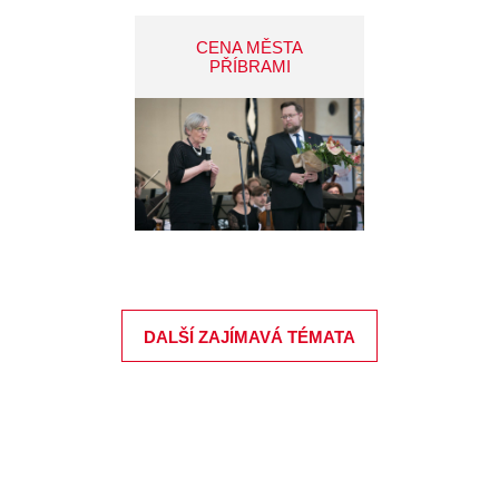
CENA MĚSTA
PŘÍBRAMI
DALŠÍ ZAJÍMAVÁ TÉMATA