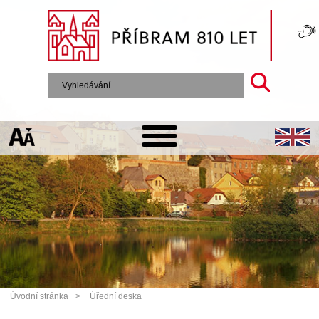
Úvodní stránka
Úřední deska