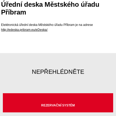
Úřední deska Městského úřadu
Příbram
Elektronická úřední deska Městského úřadu Příbram je na adrese
http://edeska.pribram.eu/eDeska/
.
NEPŘEHLÉDNĚTE
REZERVAČNÍ SYSTÉM