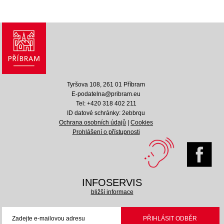
Tyršova 108, 261 01 Příbram
E-podatelna@pribram.eu
Tel: +420 318 402 211
ID datové schránky: 2ebbrqu
Ochrana osobních údajů
|
Cookies
Prohlášení o přístupnosti
INFOSERVIS
bližší informace