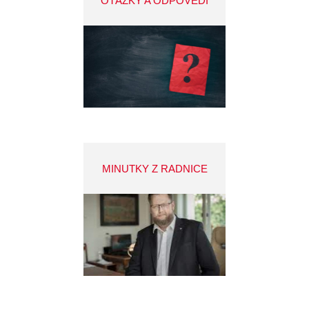
OTÁZKY A ODPOVĚDI
MINUTKY Z RADNICE