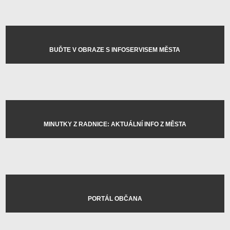
BUĎTE V OBRAZE S INFOSERVISEM MĚSTA
MINUTKY Z RADNICE: AKTUÁLNÍ INFO Z MĚSTA
PORTÁL OBČANA