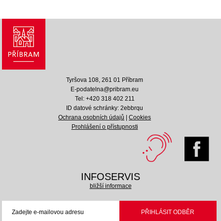
Tyršova 108, 261 01 Příbram
E-podatelna@pribram.eu
Tel: +420 318 402 211
ID datové schránky: 2ebbrqu
Ochrana osobních údajů
|
Cookies
Prohlášení o přístupnosti
INFOSERVIS
bližší informace