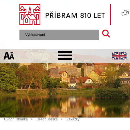
Úvodní stránka
Úřední deska
Zakázky