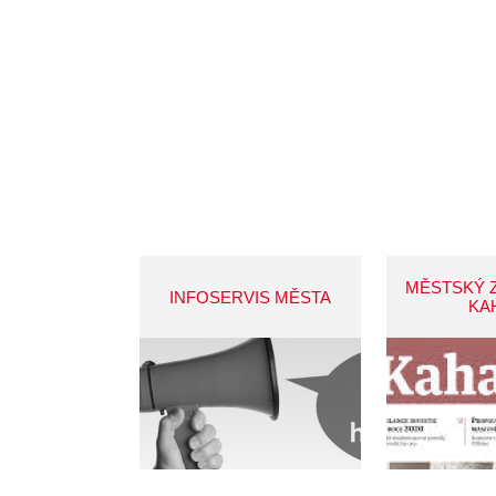
MĚSTSKÝ 
INFOSERVIS MĚSTA
KA