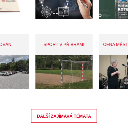
OVÁNÍ
SPORT V PŘÍBRAMI
CENA MĚST
DALŠÍ ZAJÍMAVÁ TÉMATA