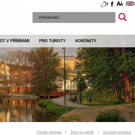
VOT V PŘÍBRAMI
PRO TURISTY
KONTAKTY
Úvodní stránka
Život ve městě
Sociální poradna