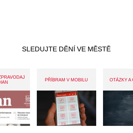
SLEDUJTE DĚNÍ VE MĚSTĚ
ZPRAVODAJ
PŘÍBRAM V MOBILU
OTÁZKY A
HAN