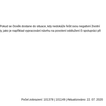
Pokud se člověk dostane do situace, kdy nedokáže řešit svou negativní životní
, jako je například vypracování návrhu na povolení oddlužení či spolupráci při
Počet zobrazení: 101378 | 101149 | Aktualizováno: 22. 07. 2020