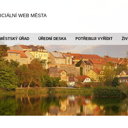
ICIÁLNÍ WEB MĚSTA
MĚSTSKÝ ÚŘAD
ÚŘEDNÍ DESKA
POTŘEBUJI VYŘÍDIT
ŽI