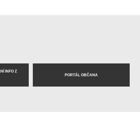
Í INFO Z
PORTÁL OBČANA