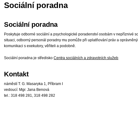
Sociální poradna
Sociální poradna
Poskytuje odborné sociální a psychologické poradenství osobám v nepříznivé soc
situaci, odborný personál poradny mu pomůže při uplatňování práv a oprávněných
komunikaci s exekutory, věřiteli a podobně.
Sociální poradna je středisko
Centra sociálních a zdravotních služeb
Kontakt
náměstí T. G. Masaryka 1, Příbram I
vedoucí: Mgr. Jana Benová
tel.: 318 498 281, 318 498 282