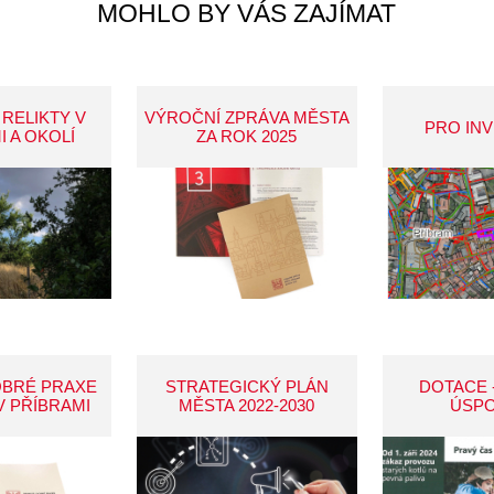
MOHLO BY VÁS ZAJÍMAT
 RELIKTY V
VÝROČNÍ ZPRÁVA MĚSTA
PRO IN
I A OKOLÍ
ZA ROK 2025
OBRÉ PRAXE
STRATEGICKÝ PLÁN
DOTACE 
V PŘÍBRAMI
MĚSTA 2022-2030
ÚSP