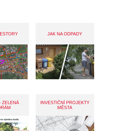
VESTORY
JAK NA ODPADY
- ZELENÁ
INVESTIČNÍ PROJEKTY
ORÁM
MĚSTA