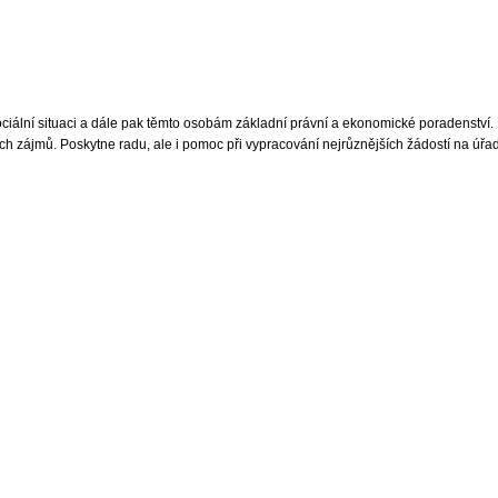
iální situaci a dále pak těmto osobám základní právní a ekonomické poradenství. 
 zájmů. Poskytne radu, ale i pomoc při vypracování nejrůznějších žádostí na úřady