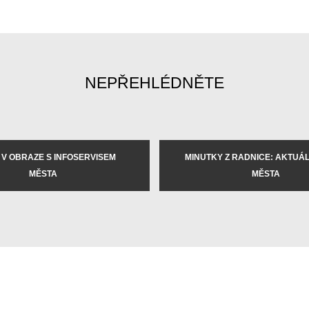
NEPŘEHLÉDNĚTE
 V OBRAZE S INFOSERVISEM
MINUTKY Z RADNICE: AKTUÁLN
MĚSTA
MĚSTA