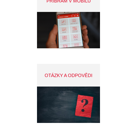
PŘÍBRAM V MOBILU
OTÁZKY A ODPOVĚDI