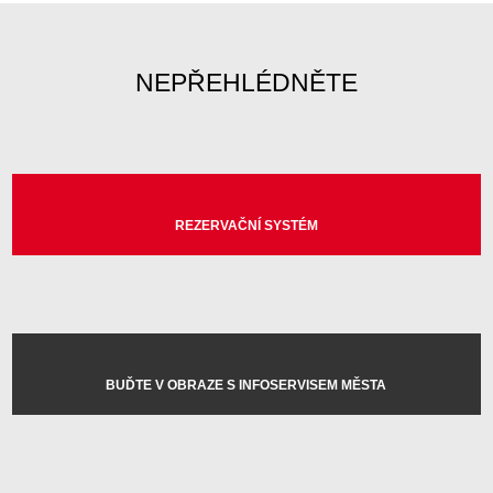
NEPŘEHLÉDNĚTE
REZERVAČNÍ SYSTÉM
BUĎTE V OBRAZE S INFOSERVISEM MĚSTA