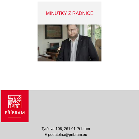
MINUTKY Z RADNICE
Tyršova 108, 261 01 Příbram
E-podatelna@pribram.eu