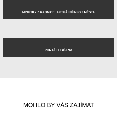
MINUTKY Z RADNICE: AKTUÁLNÍ INFO Z MĚSTA
PORTÁL OBČANA
MOHLO BY VÁS ZAJÍMAT