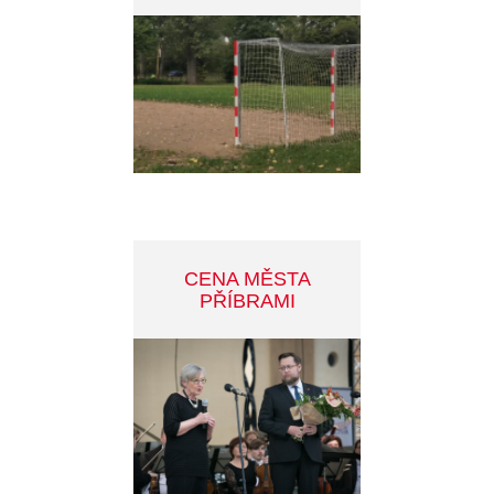
OTÁZKY A ODPOVĚDI