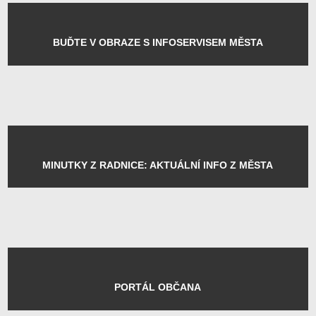
VOLBY 2026
KRAJINNÉ RELIKTY V
PŘÍBRAMI A OKOLÍ