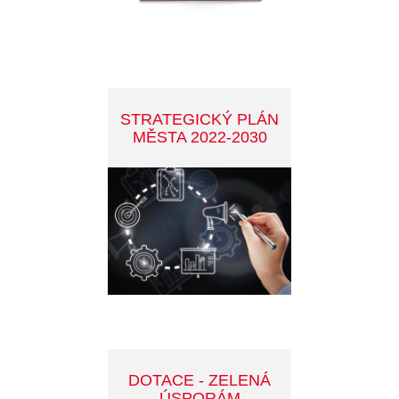
SPORT V PŘÍBRAMI
CENA MĚSTA
PŘÍBRAMI