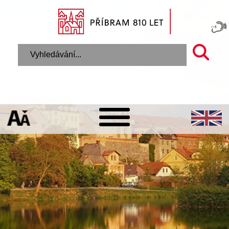
Úvodní stránka
Městský úřad
E-podatelna