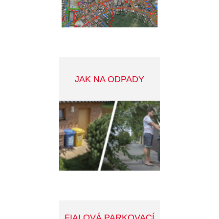
DOTACE - ZELENÁ
ÚSPORÁM