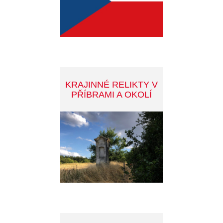
JAK NA ODPADY
FIALOVÁ PARKOVACÍ
ZÓNA