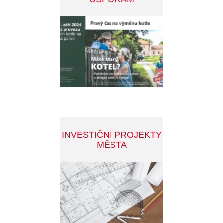
DALŠÍ ZAJÍMAVÁ TÉMATA
SLEDUJTE DĚNÍ VE MĚSTĚ
INFOSERVIS MĚSTA