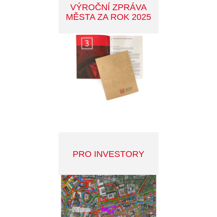
MANUÁL DOBRÉ
PRAXE REKLAMY V
PŘÍBRAMI
STRATEGICKÝ PLÁN
MĚSTA 2022-2030