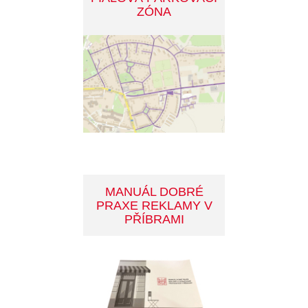
INVESTIČNÍ PROJEKTY
MĚSTA
PARKOVÁNÍ