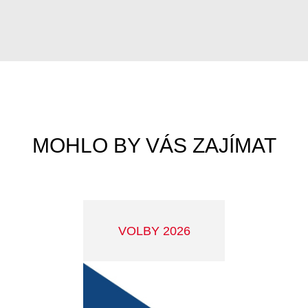
VÝROČNÍ ZPRÁVA
MĚSTA ZA ROK 2025
PRO INVESTORY