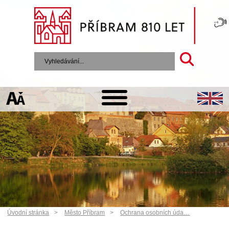
Úvodní stránka
Město Příbram
Ochrana osobních úda…