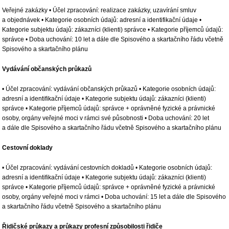
Veřejné zakázky • Účel zpracování: realizace zakázky, uzavírání smluv
a objednávek • Kategorie osobních údajů: adresní a identifikační údaje •
Kategorie subjektu údajů: zákazníci (klienti) správce • Kategorie příjemců údajů:
správce • Doba uchování: 10 let a dále dle Spisového a skartačního řádu včetně
Spisového a skartačního plánu
Vydávání občanských průkazů
• Účel zpracování: vydávání občanských průkazů • Kategorie osobních údajů:
adresní a identifikační údaje • Kategorie subjektu údajů: zákazníci (klienti)
správce • Kategorie příjemců údajů: správce + oprávněné fyzické a právnické
osoby, orgány veřejné moci v rámci své působnosti • Doba uchování: 20 let
a dále dle Spisového a skartačního řádu včetně Spisového a skartačního plánu
Cestovní doklady
• Účel zpracování: vydávání cestovních dokladů • Kategorie osobních údajů:
adresní a identifikační údaje • Kategorie subjektu údajů: zákazníci (klienti)
správce • Kategorie příjemců údajů: správce + oprávněné fyzické a právnické
osoby, orgány veřejné moci v rámci • Doba uchování: 15 let a dále dle Spisového
a skartačního řádu včetně Spisového a skartačního plánu
Řidičské průkazy a průkazy profesní způsobilosti řidiče