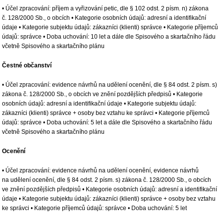
• Účel zpracování: příjem a vyřizování petic, dle § 102 odst. 2 písm. n) zákona
č. 128/2000 Sb., o obcích • Kategorie osobních údajů: adresní a identifikační
údaje • Kategorie subjektu údajů: zákazníci (klienti) správce • Kategorie příjemců
údajů: správce • Doba uchování: 10 let a dále dle Spisového a skartačního řádu
včetně Spisového a skartačního plánu
Čestné občanství
• Účel zpracování: evidence návrhů na udělení ocenění, dle § 84 odst. 2 písm. s)
zákona č. 128/2000 Sb., o obcích ve znění pozdějších předpisů • Kategorie
osobních údajů: adresní a identifikační údaje • Kategorie subjektu údajů:
zákazníci (klienti) správce + osoby bez vztahu ke správci • Kategorie příjemců
údajů: správce • Doba uchování: 5 let a dále dle Spisového a skartačního řádu
včetně Spisového a skartačního plánu
Ocenění
• Účel zpracování: evidence návrhů na udělení ocenění, evidence návrhů
na udělení ocenění, dle § 84 odst. 2 písm. s) zákona č. 128/2000 Sb., o obcích
ve znění pozdějších předpisů • Kategorie osobních údajů: adresní a identifikační
údaje • Kategorie subjektu údajů: zákazníci (klienti) správce + osoby bez vztahu
ke správci • Kategorie příjemců údajů: správce • Doba uchování: 5 let