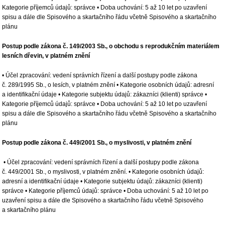
Kategorie příjemců údajů: správce • Doba uchování: 5 až 10 let po uzavření
spisu a dále dle Spisového a skartačního řádu včetně Spisového a skartačního
plánu
Postup podle zákona č. 149/2003 Sb., o obchodu s reprodukčním materiálem
lesních dřevin, v platném znění
• Účel zpracování: vedení správních řízení a další postupy podle zákona
č. 289/1995 Sb., o lesích, v platném znění • Kategorie osobních údajů: adresní
a identifikační údaje • Kategorie subjektu údajů: zákazníci (klienti) správce •
Kategorie příjemců údajů: správce • Doba uchování: 5 až 10 let po uzavření
spisu a dále dle Spisového a skartačního řádu včetně Spisového a skartačního
plánu
Postup podle zákona č. 449/2001 Sb., o myslivosti, v platném znění
• Účel zpracování: vedení správních řízení a další postupy podle zákona
č. 449/2001 Sb., o myslivosti, v platném znění. • Kategorie osobních údajů:
adresní a identifikační údaje • Kategorie subjektu údajů: zákazníci (klienti)
správce • Kategorie příjemců údajů: správce • Doba uchování: 5 až 10 let po
uzavření spisu a dále dle Spisového a skartačního řádu včetně Spisového
a skartačního plánu