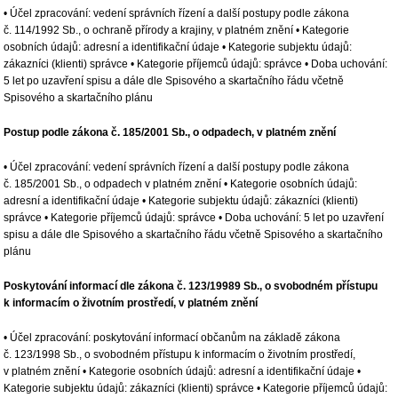
• Účel zpracování: vedení správních řízení a další postupy podle zákona
č. 114/1992 Sb., o ochraně přírody a krajiny, v platném znění • Kategorie
osobních údajů: adresní a identifikační údaje • Kategorie subjektu údajů:
zákazníci (klienti) správce • Kategorie příjemců údajů: správce • Doba uchování:
5 let po uzavření spisu a dále dle Spisového a skartačního řádu včetně
Spisového a skartačního plánu
Postup podle zákona č. 185/2001 Sb., o odpadech, v platném znění
• Účel zpracování: vedení správních řízení a další postupy podle zákona
č. 185/2001 Sb., o odpadech v platném znění • Kategorie osobních údajů:
adresní a identifikační údaje • Kategorie subjektu údajů: zákazníci (klienti)
správce • Kategorie příjemců údajů: správce • Doba uchování: 5 let po uzavření
spisu a dále dle Spisového a skartačního řádu včetně Spisového a skartačního
plánu
Poskytování informací dle zákona č. 123/19989 Sb., o svobodném přístupu
k informacím o životním prostředí, v platném znění
• Účel zpracování: poskytování informací občanům na základě zákona
č. 123/1998 Sb., o svobodném přístupu k informacím o životním prostředí,
v platném znění • Kategorie osobních údajů: adresní a identifikační údaje •
Kategorie subjektu údajů: zákazníci (klienti) správce • Kategorie příjemců údajů: