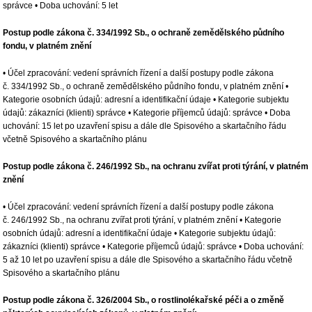
správce • Doba uchování: 5 let
Postup podle zákona č. 334/1992 Sb., o ochraně zemědělského půdního
fondu, v platném znění
• Účel zpracování: vedení správních řízení a další postupy podle zákona
č. 334/1992 Sb., o ochraně zemědělského půdního fondu, v platném znění •
Kategorie osobních údajů: adresní a identifikační údaje • Kategorie subjektu
údajů: zákazníci (klienti) správce • Kategorie příjemců údajů: správce • Doba
uchování: 15 let po uzavření spisu a dále dle Spisového a skartačního řádu
včetně Spisového a skartačního plánu
Postup podle zákona č. 246/1992 Sb., na ochranu zvířat proti týrání, v platném
znění
• Účel zpracování: vedení správních řízení a další postupy podle zákona
č. 246/1992 Sb., na ochranu zvířat proti týrání, v platném znění • Kategorie
osobních údajů: adresní a identifikační údaje • Kategorie subjektu údajů:
zákazníci (klienti) správce • Kategorie příjemců údajů: správce • Doba uchování:
5 až 10 let po uzavření spisu a dále dle Spisového a skartačního řádu včetně
Spisového a skartačního plánu
Postup podle zákona č. 326/2004 Sb., o rostlinolékařské péči a o změně