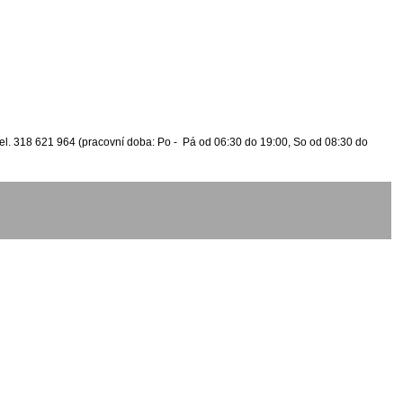
l. 318 621 964 (pracovní doba: Po - Pá od 06:30 do 19:00, So od 08:30 do