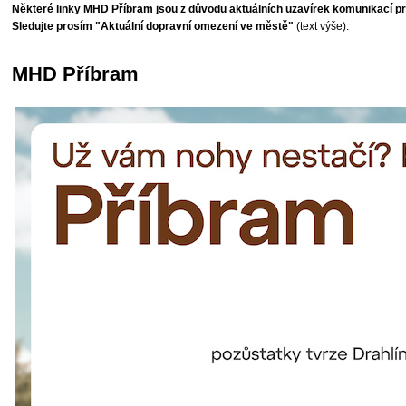
Některé linky MHD Příbram jsou z důvodu aktuálních uzavírek komunikací pr
Sledujte prosím "Aktuální dopravní omezení ve městě"
(text výše).
MHD Příbram