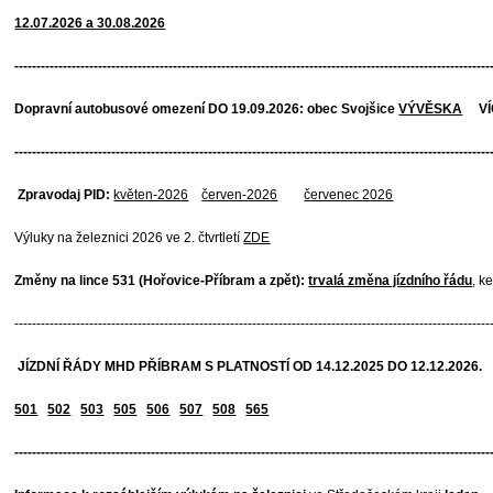
12.07.2026 a 30.08.2026
------------------------------------------------------------------------------------------------------------
Dopravní autobusové omezení DO 19.09.2026: obec Svojšice
VÝVĚSKA
VÍC
------------------------------------------------------------------------------------------------------------
Zpravodaj PID:
květen-2026
červen-2026
červenec 2026
Výluky na železnici 2026 ve 2. čtvrtletí
ZDE
Změny na lince 531 (Hořovice-Příbram a zpět):
trvalá změna jízdního řádu
, k
------------------------------------------------------------------------------------------------------------
JÍZDNÍ ŘÁDY MHD PŘÍBRAM S PLATNOSTÍ OD 14.12.2025 DO 12.12.2026.
501
502
503
505
506
507
508
565
------------------------------------------------------------------------------------------------------------