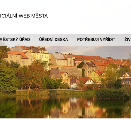
ICIÁLNÍ WEB MĚSTA
MĚSTSKÝ ÚŘAD
ÚŘEDNÍ DESKA
POTŘEBUJI VYŘÍDIT
ŽI