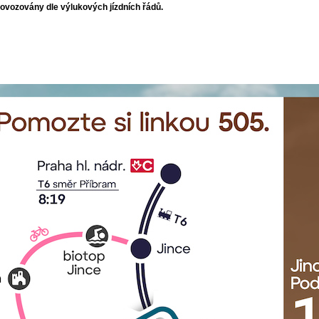
ovozovány dle výlukových jízdních řádů.