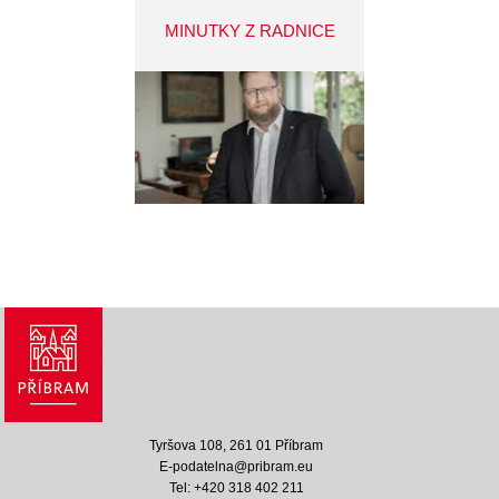
MINUTKY Z RADNICE
Tyršova 108, 261 01 Příbram
E-podatelna@pribram.eu
Tel: +420 318 402 211