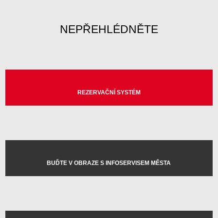
NEPŘEHLÉDNĚTE
REZERVAČNÍ SYSTÉM
BUĎTE V OBRAZE S INFOSERVISEM MĚSTA