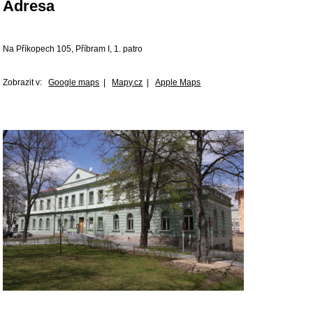
Adresa
Na Příkopech 105, Příbram I, 1. patro
Zobrazit v:
Google maps
|
Mapy.cz
|
Apple Maps