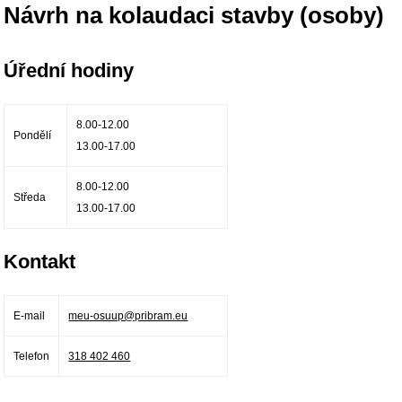
Návrh na kolaudaci stavby (osoby)
Úřední hodiny
8.00-12.00
Pondělí
13.00-17.00
8.00-12.00
Středa
13.00-17.00
Kontakt
E-mail
meu-osuup@pribram.eu
Telefon
318 402 460