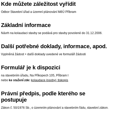
Kde můžete záležitost vyřídit
Odbor Stavební úřad a územní plánování MěÚ Příbram
Základní informace
Návrh na kolaudaci stavby se podává pro stavby povolené do 31.12.2006.
Další potřebné doklady, informace, apod.
Vyplněná žádost + další doklady uvedené ve formuláři žádosti
Formulář je k dispozici
na stavebním úřadu, Na Příkopech 105, Příbram I
nebo
ke stažení zde:
kolaudace /osoby/- tiskopis
Právní předpis, podle kterého se
postupuje
Zákon č. 50/1976 Sb., o územním plánování a stavebním řádu, stavební zákon.