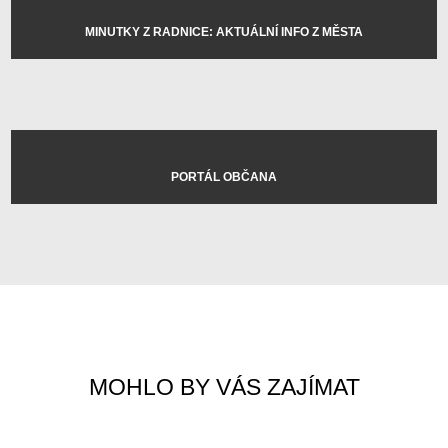
MINUTKY Z RADNICE: AKTUÁLNÍ INFO Z MĚSTA
PORTÁL OBČANA
MOHLO BY VÁS ZAJÍMAT