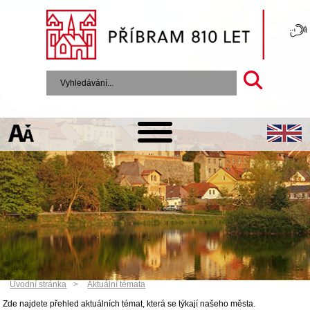
Úvodní stránka
Aktuální témata
Zde najdete přehled aktuálních témat, která se týkají našeho města.