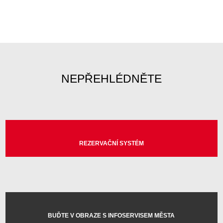
NEPŘEHLÉDNĚTE
REZERVAČNÍ SYSTÉM
BUĎTE V OBRAZE S INFOSERVISEM MĚSTA