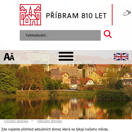
Úvodní stránka
Aktuální témata
Zde najdete přehled aktuálních témat, která se týkají našeho města.