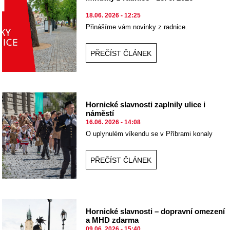
18.06. 2026 - 12:25
Přinášíme vám novinky z radnice.
PŘEČÍST ČLÁNEK
Hornické slavnosti zaplnily ulice i
náměstí
16.06. 2026 - 14:08
O uplynulém víkendu se v Příbrami konaly
hornické slavnosti.
PŘEČÍST ČLÁNEK
Hornické slavnosti – dopravní omezení
a MHD zdarma
09.06. 2026 - 15:40