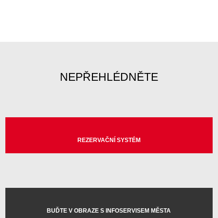
NEPŘEHLÉDNĚTE
REZERVAČNÍ SYSTÉM
BUĎTE V OBRAZE S INFOSERVISEM MĚSTA