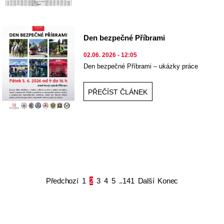
Den bezpečné Příbrami
02.06. 2026 - 12:05
Den bezpečné Příbrami – ukázky práce
bezpečnostních a záchranných složek
PŘEČÍST ČLÁNEK
Předchozí
1
2
3
4
5
..141
Další
Konec