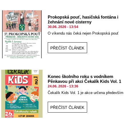
Prokopská pouť, hasičská fontána i
žehnání nové cisterny
30.06. 2026 - 13:54
O víkendu nás čeká nejen Prokopská pouť
PŘEČÍST ČLÁNEK
Konec školního roku s vodníkem
Pěnkavou při akci Čekalík Kids Vol. 1
24.06. 2026 - 13:36
Čekalík Kids Vol. 1 je akce určena především
pro děti od 3 do 12 let jako odměna za
ukončený školní rok.
PŘEČÍST ČLÁNEK