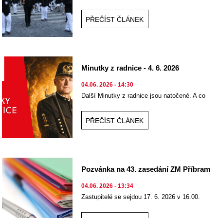
konat hornické slavnosti.
PŘEČÍST ČLÁNEK
Minutky z radnice - 4. 6. 2026
04.06. 2026 - 14:30
Další Minutky z radnice jsou natočené. A co
se z radnice dozvíte nového?
PŘEČÍST ČLÁNEK
Pozvánka na 43. zasedání ZM Příbram
04.06. 2026 - 13:34
Zastupitelé se sejdou 17. 6. 2026 v 16.00.