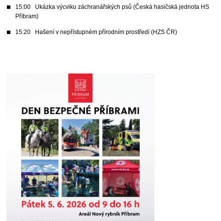
15:00 Ukázka výcviku záchranářských psů (Česká hasičská jednota HS
Příbram)
15:20 Hašení v nepřístupném přírodním prostředí (HZS ČR)