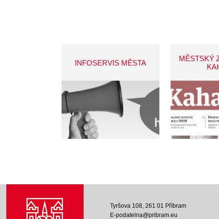
MĚSTSKÝ 
INFOSERVIS MĚSTA
KA
Tyršova 108, 261 01 Příbram
E-podatelna@pribram.eu