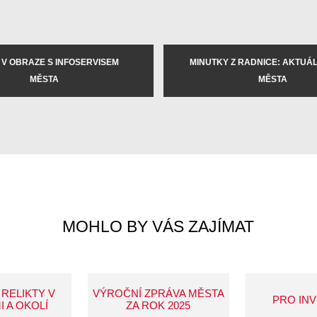
 V OBRAZE S INFOSERVISEM
MINUTKY Z RADNICE: AKTUÁLN
MĚSTA
MĚSTA
MOHLO BY VÁS ZAJÍMAT
 RELIKTY V
VÝROČNÍ ZPRÁVA MĚSTA
PRO IN
I A OKOLÍ
ZA ROK 2025