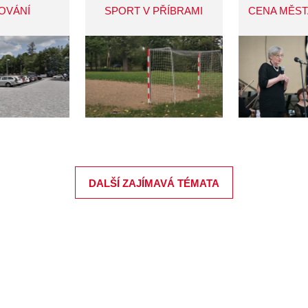
OVÁNÍ
SPORT V PŘÍBRAMI
CENA MĚST
DALŠÍ ZAJÍMAVÁ TÉMATA