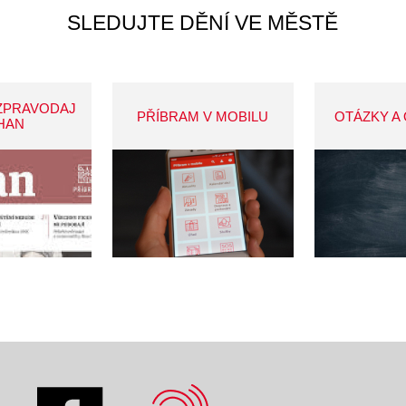
SLEDUJTE DĚNÍ VE MĚSTĚ
ZPRAVODAJ
PŘÍBRAM V MOBILU
OTÁZKY A
HAN