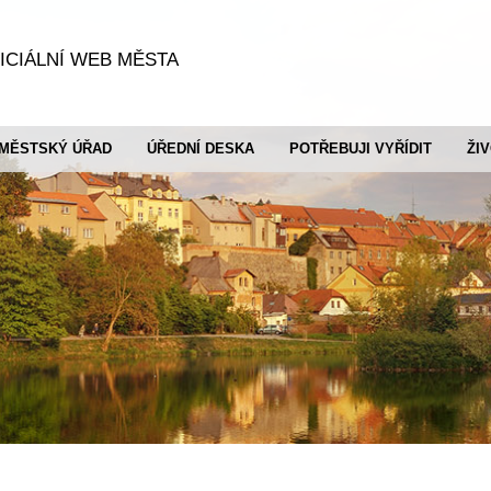
ICIÁLNÍ WEB MĚSTA
MĚSTSKÝ ÚŘAD
ÚŘEDNÍ DESKA
POTŘEBUJI VYŘÍDIT
ŽI