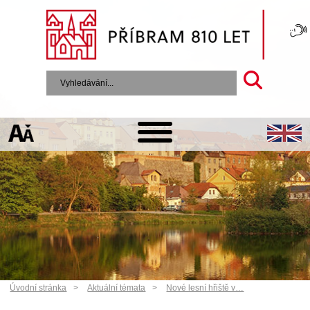
Úvodní stránka
Aktuální témata
Nové lesní hřiště v…