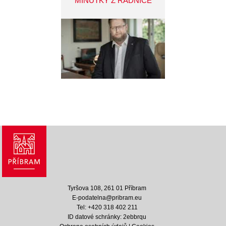
MINUTKY Z RADNICE
Tyršova 108, 261 01 Příbram
E-podatelna@pribram.eu
Tel: +420 318 402 211
ID datové schránky: 2ebbrqu