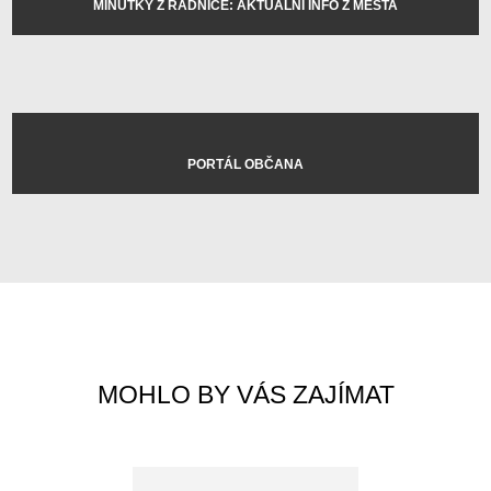
MINUTKY Z RADNICE: AKTUÁLNÍ INFO Z MĚSTA
PORTÁL OBČANA
MOHLO BY VÁS ZAJÍMAT