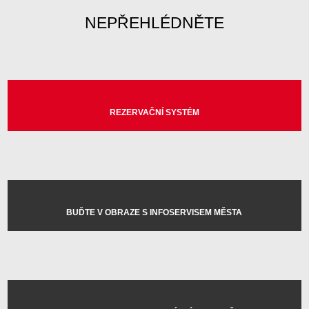
NEPŘEHLÉDNĚTE
REZERVAČNÍ SYSTÉM
BUĎTE V OBRAZE S INFOSERVISEM MĚSTA