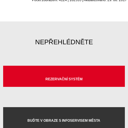
NEPŘEHLÉDNĚTE
REZERVAČNÍ SYSTÉM
BUĎTE V OBRAZE S INFOSERVISEM MĚSTA