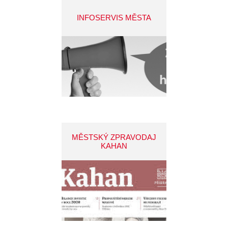
INFOSERVIS MĚSTA
MĚSTSKÝ ZPRAVODAJ
KAHAN