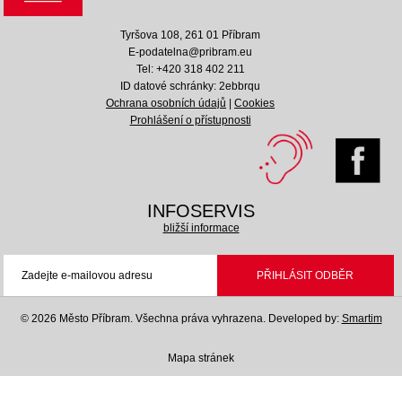
Tyršova 108, 261 01 Příbram
E-podatelna@pribram.eu
Tel: +420 318 402 211
ID datové schránky: 2ebbrqu
Ochrana osobních údajů
|
Cookies
Prohlášení o přístupnosti
INFOSERVIS
bližší informace
© 2026 Město Příbram. Všechna práva vyhrazena.
Developed by:
Smartim
Mapa stránek