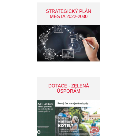
STRATEGICKÝ PLÁN
MĚSTA 2022-2030
DOTACE - ZELENÁ
ÚSPORÁM