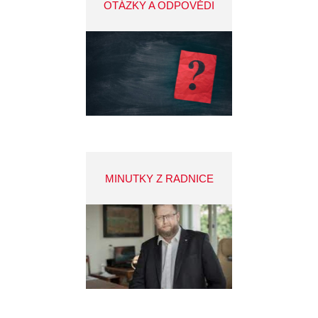
OTÁZKY A ODPOVĚDI
MINUTKY Z RADNICE