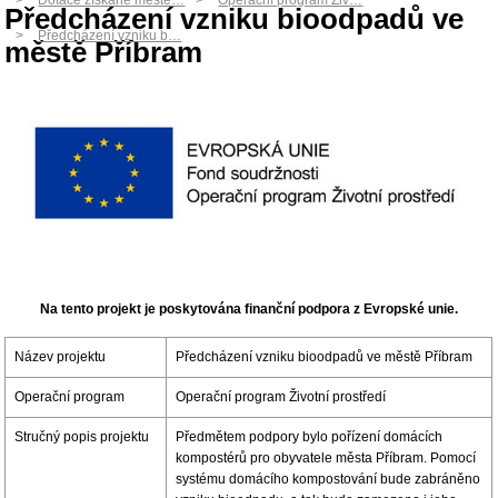
Dotace získané měste…
Operační program Živ…
Předcházení vzniku bioodpadů ve
Předcházení vzniku b…
městě Příbram
Na tento projekt je poskytována finanční podpora z Evropské unie.
Název projektu
Předcházení vzniku bioodpadů ve městě Příbram
Operační program
Operační program Životní prostředí
Stručný popis projektu
Předmětem podpory bylo pořízení domácích
kompostérů pro obyvatele města Příbram. Pomocí
systému domácího kompostování bude zabráněno