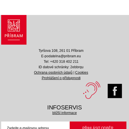
Tyršova 108, 261 01 Příbram
E-podatelna@pribram.eu
Tel: +420 318 402 211
ID datové schránky: 2ebbrqu
Ochrana osobních údajů
|
Cookies
Prohlášení o přístupnosti
INFOSERVIS
bližší informace