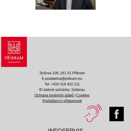
Tyršova 108, 261 01 Příbram
E-podatelna@pribram.eu
Tel: +420 318 402 211
ID datové schránky: 2ebbrqu
Ochrana osobních údajů
|
Cookies
Prohlášení o přístupnosti
INFOSERVIS