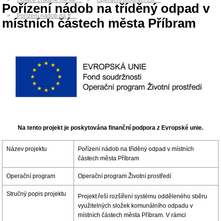
Dotace získané měste…
Operační program Živ…
Pořízení nádob na tříděný odpad v
Pořízení nádob na tř…
místních částech města Příbram
Na tento projekt je poskytována finanční podpora z Evropské unie.
Název projektu
Pořízení nádob na tříděný odpad v místních
částech města Příbram
Operační program
Operační program Životní prostředí
Stručný popis projektu
Projekt řeší rozšíření systému odděleného sběru
využitelných složek komunálního odpadu v
místních částech města Příbram. V rámci