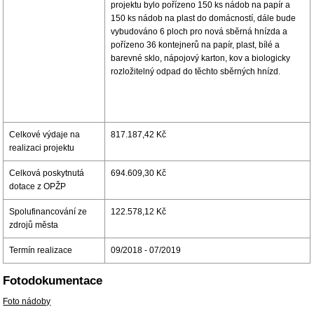
projektu bylo pořízeno 150 ks nádob na papír a
150 ks nádob na plast do domácností, dále bude
vybudováno 6 ploch pro nová sběrná hnízda a
pořízeno 36 kontejnerů na papír, plast, bílé a
barevné sklo, nápojový karton, kov a biologicky
rozložitelný odpad do těchto sběrných hnízd.
Celkové výdaje na
817.187,42 Kč
realizaci projektu
Celková poskytnutá
694.609,30 Kč
dotace z OPŽP
Spolufinancování ze
122.578,12 Kč
zdrojů města
Termín realizace
09/2018 - 07/2019
Fotodokumentace
Foto nádoby