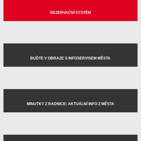
REZERVAČNÍ SYSTÉM
BUĎTE V OBRAZE S INFOSERVISEM MĚSTA
MINUTKY Z RADNICE: AKTUÁLNÍ INFO Z MĚSTA