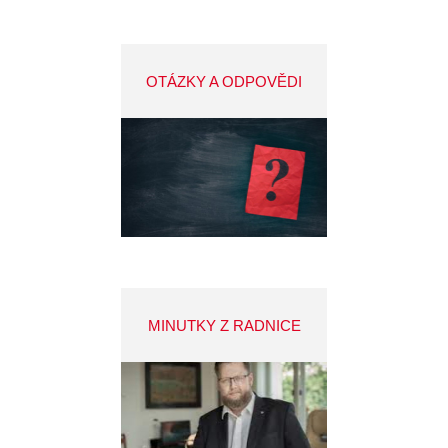
OTÁZKY A ODPOVĚDI
MINUTKY Z RADNICE