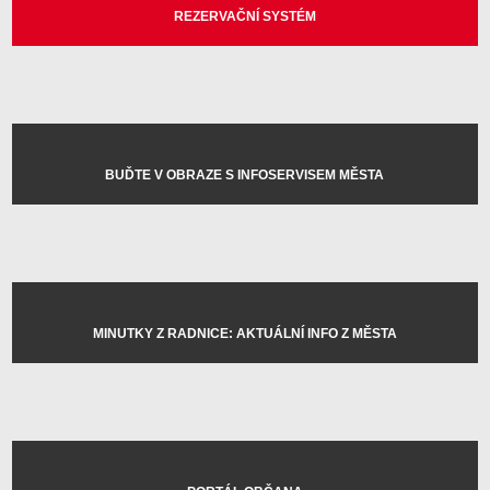
REZERVAČNÍ SYSTÉM
BUĎTE V OBRAZE S INFOSERVISEM MĚSTA
MINUTKY Z RADNICE: AKTUÁLNÍ INFO Z MĚSTA