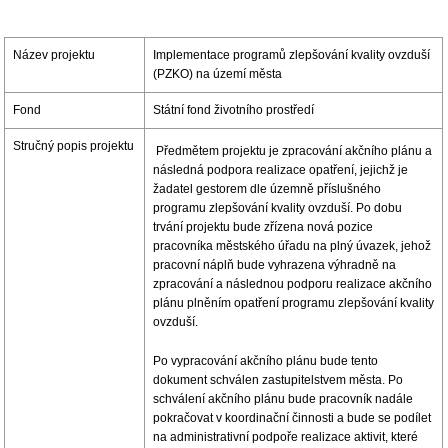
Název projektu
Implementace programů zlepšování kvality ovzduší
(PZKO) na území města
Fond
Státní fond životního prostředí
Stručný popis projektu
Předmětem projektu je zpracování akčního plánu a
následná podpora realizace opatření, jejichž je
žadatel gestorem dle územně příslušného
programu zlepšování kvality ovzduší. Po dobu
trvání projektu bude zřízena nová pozice
pracovníka městského úřadu na plný úvazek, jehož
pracovní náplň bude vyhrazena výhradně na
zpracování a následnou podporu realizace akčního
plánu plněním opatření programu zlepšování kvality
ovzduší.
Po vypracování akčního plánu bude tento
dokument schválen zastupitelstvem města. Po
schválení akčního plánu bude pracovník nadále
pokračovat v koordinační činnosti a bude se podílet
na administrativní podpoře realizace aktivit, které