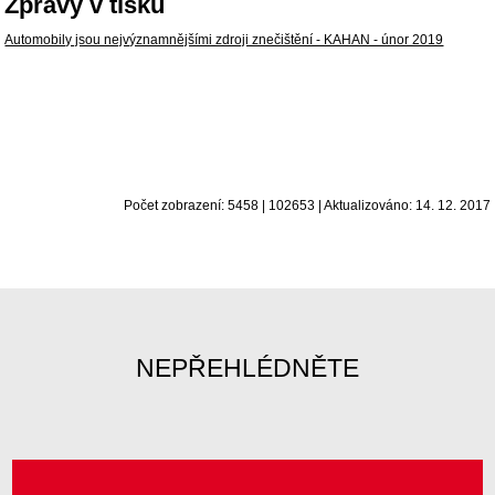
Zprávy v tisku
Automobily jsou nejvýznamnějšími zdroji znečištění - KAHAN - únor 2019
Počet zobrazení: 5458 | 102653 | Aktualizováno: 14. 12. 2017
NEPŘEHLÉDNĚTE