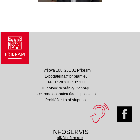
Tyršova 108, 261 01 Příbram
E-podatelna@pribram.eu
Tel: +420 318 402 211
ID datové schránky: 2ebbrqu
Ochrana osobních údajů
|
Cookies
Prohlášení o přístupnosti
INFOSERVIS
bližší informace