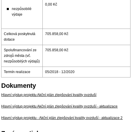
0,00 Kč
nezpůsobilé
výdaje
Celková poskytnutá
705.858,00 Kč
dotace
Spolufinancování ze
705.858,00 Kč
zdrojů města (vč.
nezpůsobilých výdajů)
Termín realizace
05/2018 - 12/2020
Dokumenty
Hlavní výstup projektu Akční plán zlepšování kvality ovzduší
Hlavní výstup projektu Akční plán zlepšování kvality ovzduší - aktualizace
Hlavní výstup projektu - Akční plán zlepšování kvality ovzduší - aktualizace 2