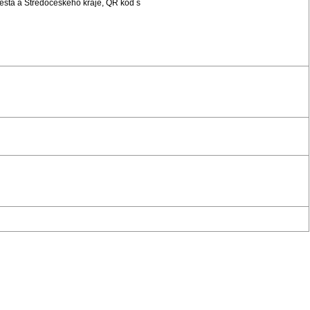
sta a Středočeského kraje, QR kód s