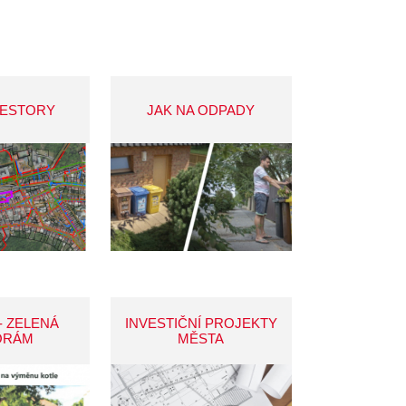
VESTORY
JAK NA ODPADY
- ZELENÁ
INVESTIČNÍ PROJEKTY
ORÁM
MĚSTA