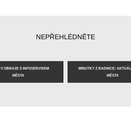
NEPŘEHLÉDNĚTE
 V OBRAZE S INFOSERVISEM
MINUTKY Z RADNICE: AKTUÁLN
MĚSTA
MĚSTA