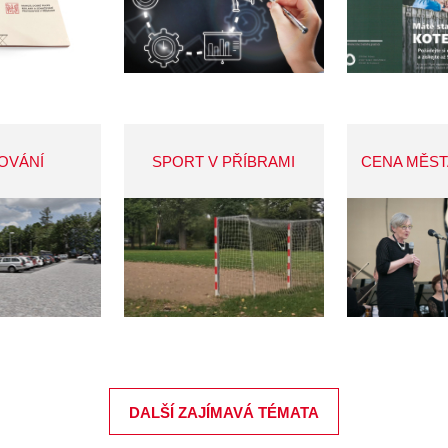
OVÁNÍ
SPORT V PŘÍBRAMI
CENA MĚST
DALŠÍ ZAJÍMAVÁ TÉMATA