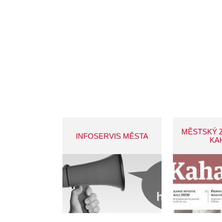
MĚSTSKÝ 
INFOSERVIS MĚSTA
KA