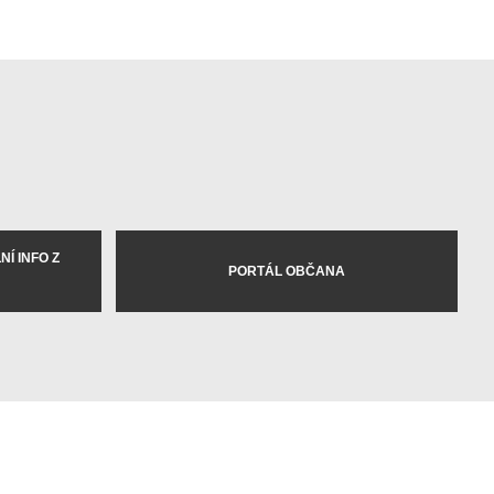
Í INFO Z
PORTÁL OBČANA