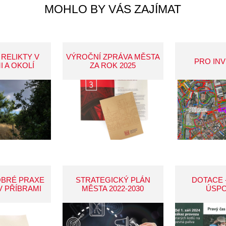
MOHLO BY VÁS ZAJÍMAT
 RELIKTY V
VÝROČNÍ ZPRÁVA MĚSTA
PRO IN
I A OKOLÍ
ZA ROK 2025
OBRÉ PRAXE
STRATEGICKÝ PLÁN
DOTACE 
V PŘÍBRAMI
MĚSTA 2022-2030
ÚSP