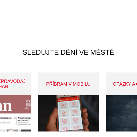
SLEDUJTE DĚNÍ VE MĚSTĚ
ZPRAVODAJ
PŘÍBRAM V MOBILU
OTÁZKY A
HAN